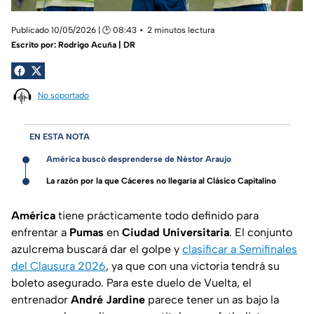
Publicado 10/05/2026 | 🕑 08:43
2 minutos lectura
Escrito por:
Rodrigo Acuña | DR
No soportado
EN ESTA NOTA
América buscó desprenderse de Néstor Araujo
La razón por la que Cáceres no llegaría al Clásico Capitalino
América
tiene prácticamente todo definido para
enfrentar a
Pumas
en
Ciudad Universitaria
. El conjunto
azulcrema buscará dar el golpe y
clasificar a Semifinales
del Clausura 2026
, ya que con una victoria tendrá su
boleto asegurado. Para este duelo de Vuelta, el
entrenador
André Jardine
parece tener un as bajo la