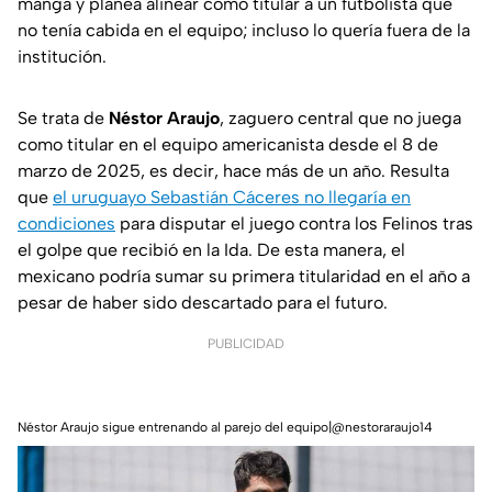
manga y planea alinear como titular a un futbolista que
no tenía cabida en el equipo; incluso lo quería fuera de la
institución.
Se trata de
Néstor Araujo
, zaguero central que no juega
como titular en el equipo americanista desde el 8 de
marzo de 2025, es decir, hace más de un año. Resulta
que
el uruguayo Sebastián Cáceres no llegaría en
condiciones
para disputar el juego contra los Felinos tras
el golpe que recibió en la Ida. De esta manera, el
mexicano podría sumar su primera titularidad en el año a
pesar de haber sido descartado para el futuro.
PUBLICIDAD
Néstor Araujo sigue entrenando al parejo del equipo|@nestoraraujo14