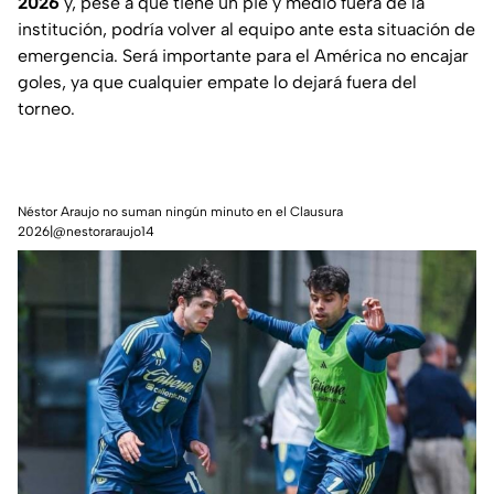
2026
y, pese a que tiene un pie y medio fuera de la
institución, podría volver al equipo ante esta situación de
emergencia. Será importante para el América no encajar
goles, ya que cualquier empate lo dejará fuera del
torneo.
Néstor Araujo no suman ningún minuto en el Clausura
2026|@nestoraraujo14