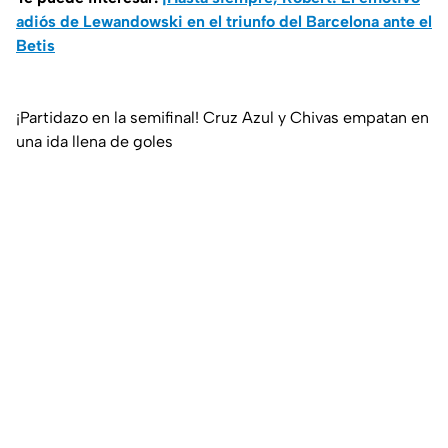
adiós de Lewandowski en el triunfo del Barcelona ante el
Betis
¡Partidazo en la semifinal! Cruz Azul y Chivas empatan en
una ida llena de goles