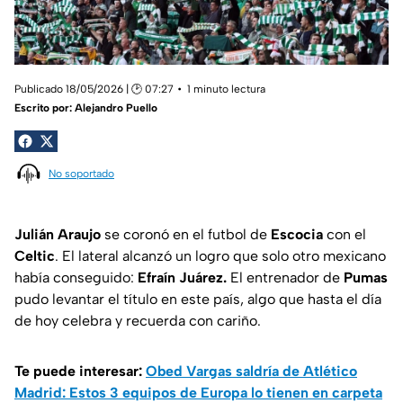
Publicado 18/05/2026 | 🕑 07:27
1 minuto lectura
Escrito por:
Alejandro Puello
No soportado
Julián Araujo
se coronó en el futbol de
Escocia
con el
Celtic
. El lateral alcanzó un logro que solo otro mexicano
había conseguido:
Efraín Juárez.
El entrenador de
Pumas
pudo levantar el título en este país, algo que hasta el día
de hoy celebra y recuerda con cariño.
Te puede interesar:
Obed Vargas saldría de Atlético
Madrid: Estos 3 equipos de Europa lo tienen en carpeta