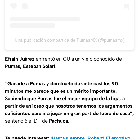
Una publicación compartida de PumasMX (@pumasmx)
Efraín Juárez
enfrentó en CU a un viejo conocido de
Pumas, Esteban Solari.
“Ganarle a Pumas y dominarlo durante casi los 90
minutos me parece que es un mérito importante.
Sabiendo que Pumas fue el mejor equipo de la liga, a
partir de ahí creo que nosotros tenemos los argumentos
suficientes para ir a jugar un gran partido fuera de casa”,
sentenció el DT de
Pachuca
.
Te puede interesar:
¡Hasta siempre, Robert! El emotivo