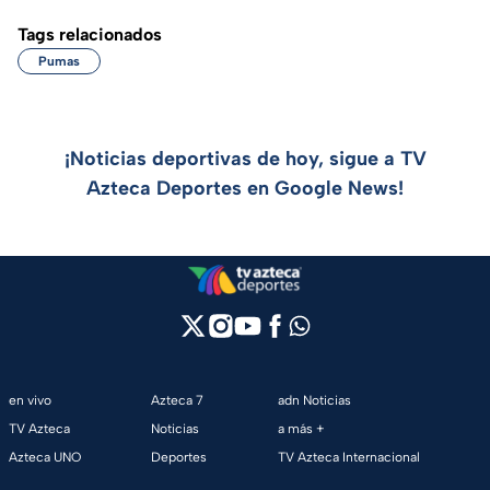
Tags relacionados
Pumas
¡Noticias deportivas de hoy, sigue a TV
Azteca Deportes en Google News!
en vivo
Azteca 7
adn Noticias
TV Azteca
Noticias
a más +
Azteca UNO
Deportes
TV Azteca Internacional