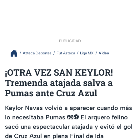
PUBLICIDAD
Azteca Deportes
Fut Azteca
Liga MX
Video
¡OTRA VEZ SAN KEYLOR!
Tremenda atajada salva a
Pumas ante Cruz Azul
Keylor Navas volvió a aparecer cuando más
lo necesitaba Pumas 🧤⚽ El arquero felino
sacó una espectacular atajada y evitó el gol
de Cruz Azul en plena Final de Ida