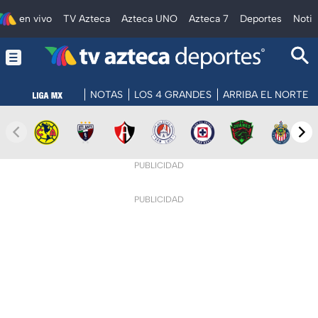
en vivo
TV Azteca
Azteca UNO
Azteca 7
Deportes
Notic
NOTAS
LOS 4 GRANDES
ARRIBA EL NORTE
PUBLICIDAD
PUBLICIDAD