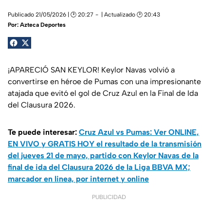
Publicado 21/05/2026 | 🕑 20:27
| Actualizado 🕑 20:43
Por:
Azteca Deportes
¡APARECIÓ SAN KEYLOR! Keylor Navas volvió a
convertirse en héroe de Pumas con una impresionante
atajada que evitó el gol de Cruz Azul en la Final de Ida
del Clausura 2026.
Te puede interesar:
Cruz Azul vs Pumas: Ver ONLINE,
EN VIVO y GRATIS HOY el resultado de la transmisión
del jueves 21 de mayo, partido con Keylor Navas de la
final de ida del Clausura 2026 de la Liga BBVA MX;
marcador en linea, por internet y online
PUBLICIDAD