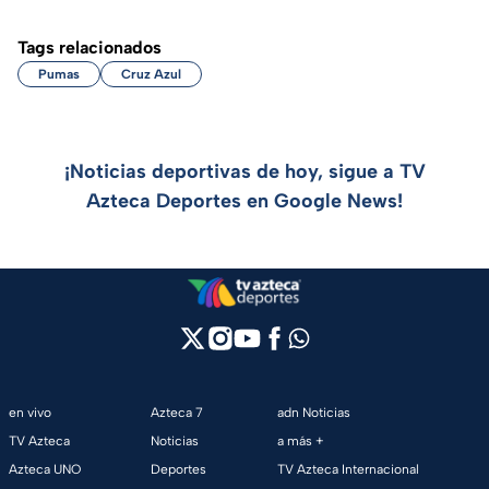
Tags relacionados
Pumas
Cruz Azul
¡Noticias deportivas de hoy, sigue a TV
Azteca Deportes en Google News!
en vivo
Azteca 7
adn Noticias
TV Azteca
Noticias
a más +
Azteca UNO
Deportes
TV Azteca Internacional