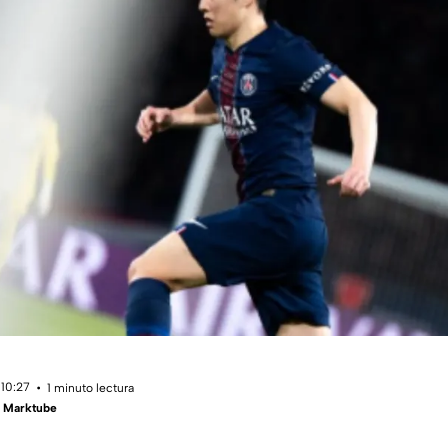
 10:27
1 minuto lectura
- Marktube