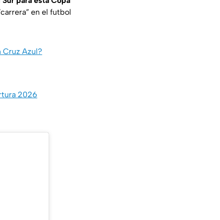
 Sur para esta Copa
carrera” en el futbol
n Cruz Azul?
ertura 2026