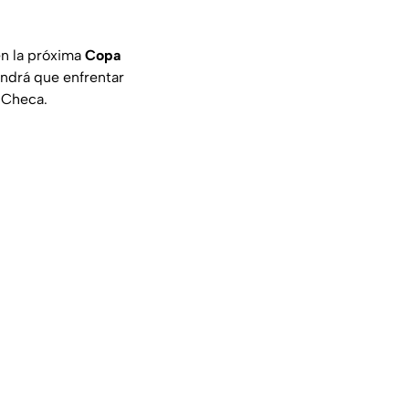
en la próxima
Copa
ndrá que enfrentar
 Checa.