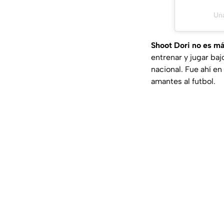
Una
Shoot Dori no es má
entrenar y jugar baj
nacional. Fue ahí e
amantes al futbol.