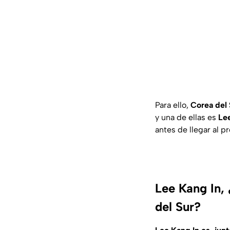
Para ello,
Corea del
y una de ellas es
Lee
antes de llegar al p
Lee Kang In, 
del Sur?