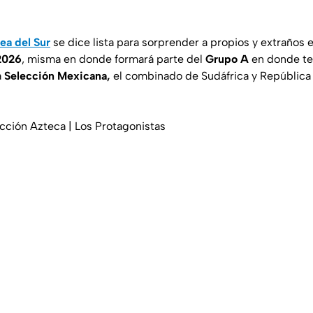
ea del Sur
se dice lista para sorprender a propios y extraños 
 2026
, misma en donde formará parte del
Grupo A
en donde te
a
Selección Mexicana,
el combinado de Sudáfrica y República
cción Azteca | Los Protagonistas