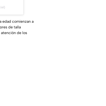
ial)
ta edad comienzan a
ores de talla
 atención de los