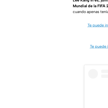
Lee Kang In es, jun
Mundial de la FIFA
cuando apenas tenía
Te puede in
Te puede i