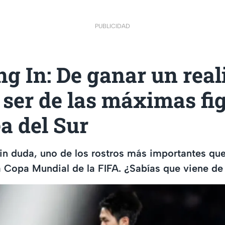
PUBLICIDAD
g In: De ganar un real
ser de las máximas fi
a del Sur
sin duda, uno de los rostros más importantes qu
a Copa Mundial de la FIFA. ¿Sabías que viene de 