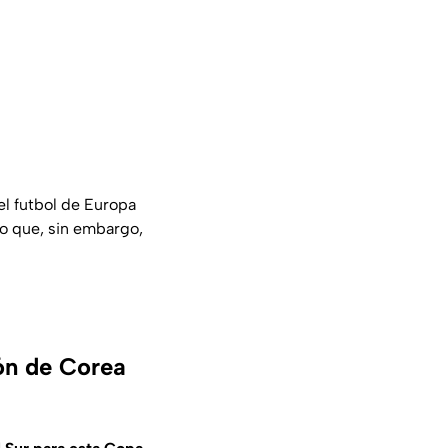
el futbol de Europa
o que, sin embargo,
ión de Corea