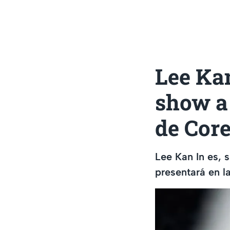
Lee Kan
show a 
de Core
Lee Kan In es, 
presentará en l