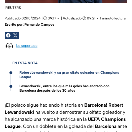
|REUTERS
Publicado 02/10/2024 | 🕑 09:17
| Actualizado 🕑 09:21
1 minuto lectura
Escrito por:
Fernando Campos
No soportado
EN ESTA NOTA
Robert Lewandowski y su gran olfato goleador en Champions
League
Lewandowski, entre los que más goles han anotado con
Barcelona después de los 30 años
¡El polaco sigue haciendo historia en
Barcelona! Robert
Lewandowski
ha vuelto a demostrar su olfato goleador y
ha alcanzado una marca histórica en la
UEFA Champions
League
. Con un doblete en la goleada del
Barcelona
ante