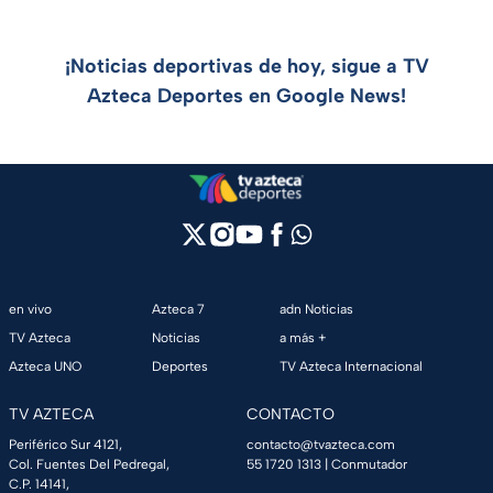
¡Noticias deportivas de hoy, sigue a TV
Azteca Deportes en Google News!
en vivo
Azteca 7
adn Noticias
TV Azteca
Noticias
a más +
Azteca UNO
Deportes
TV Azteca Internacional
TV AZTECA
CONTACTO
Periférico Sur 4121,
contacto@tvazteca.com
Col. Fuentes Del Pedregal,
55 1720 1313
| Conmutador
C.P. 14141,