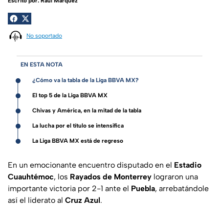
Escrito por:
Raúl Márquez
No soportado
EN ESTA NOTA
¿Cómo va la tabla de la Liga BBVA MX?
El top 5 de la Liga BBVA MX
Chivas y América, en la mitad de la tabla
La lucha por el título se intensifica
La Liga BBVA MX está de regreso
En un emocionante encuentro disputado en el
Estadio
Cuauhtémoc
, los
Rayados de Monterrey
lograron una
importante victoria por 2-1 ante el
Puebla
, arrebatándole
así el liderato al
Cruz Azul
.