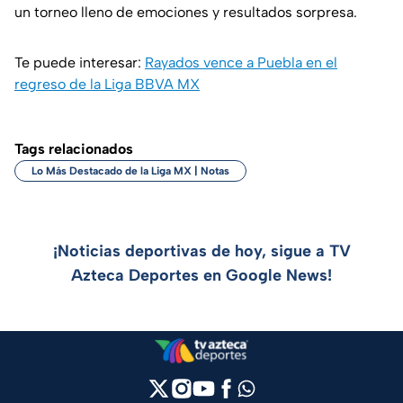
un torneo lleno de emociones y resultados sorpresa.
Te puede interesar:
Rayados vence a Puebla en el
regreso de la Liga BBVA MX
Tags relacionados
Lo Más Destacado de la Liga MX | Notas
¡Noticias deportivas de hoy, sigue a TV
Azteca Deportes en Google News!