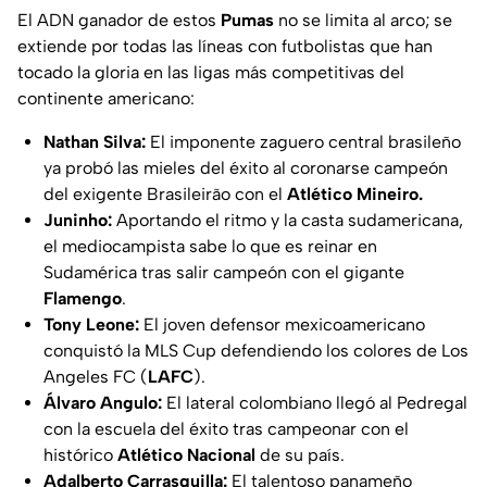
El ADN ganador de estos
Pumas
no se limita al arco; se
extiende por todas las líneas con futbolistas que han
tocado la gloria en las ligas más competitivas del
continente americano:
Nathan Silva:
El imponente zaguero central brasileño
ya probó las mieles del éxito al coronarse campeón
del exigente Brasileirão con el
Atlético Mineiro.
Juninho:
Aportando el ritmo y la casta sudamericana,
el mediocampista sabe lo que es reinar en
Sudamérica tras salir campeón con el gigante
Flamengo
.
Tony Leone:
El joven defensor mexicoamericano
conquistó la MLS Cup defendiendo los colores de Los
Angeles FC (
LAFC
).
Álvaro Angulo:
El lateral colombiano llegó al Pedregal
con la escuela del éxito tras campeonar con el
histórico
Atlético Nacional
de su país.
Adalberto Carrasquilla:
El talentoso panameño