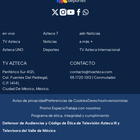
en vivo
Azteca 7
adn Noticias
TV Azteca
Noticias
a más +
Azteca UNO
Deportes
TV Azteca Internacional
TV AZTECA
CONTACTO
Periférico Sur 4121,
contacto@tvazteca.com
Col. Fuentes Del Pedregal,
55 1720 1313
| Conmutador
C.P. 14141,
Ciudad De México, México.
Aviso de privacidad
Preferencias de Cookies
Derechos
Inversionistas
Promo Espacio
Trabaja con nosotros
Programa de ética, integridad y cumplimiento
Defensor de Audiencias y Código de Ética de Televisión Azteca III y
Televisora del Valle de México