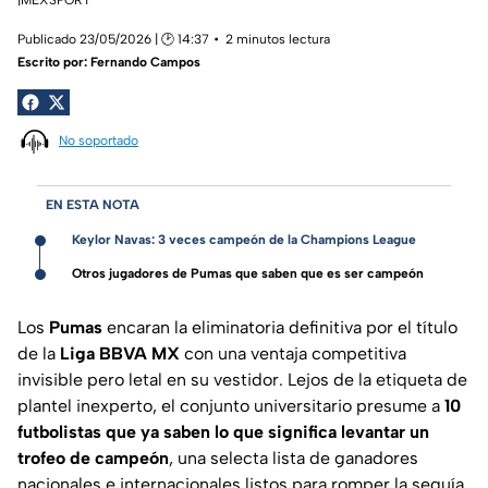
Publicado 23/05/2026 | 🕑 14:37
2 minutos lectura
Escrito por:
Fernando Campos
No soportado
EN ESTA NOTA
Keylor Navas: 3 veces campeón de la Champions League
Otros jugadores de Pumas que saben que es ser campeón
Los
Pumas
encaran la eliminatoria definitiva por el título
de la
Liga BBVA MX
con una ventaja competitiva
invisible pero letal en su vestidor. Lejos de la etiqueta de
plantel inexperto, el conjunto universitario presume a
10
futbolistas que ya saben lo que significa levantar un
trofeo de campeón
, una selecta lista de ganadores
nacionales e internacionales listos para romper la sequía