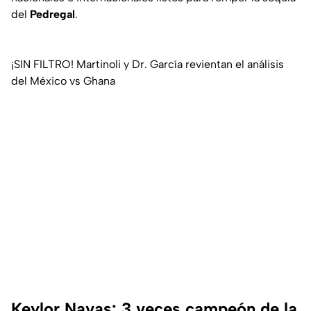
del
Pedregal
.
¡SIN FILTRO! Martinoli y Dr. García revientan el análisis
del México vs Ghana
Keylor Navas: 3 veces campeón de la