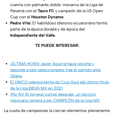
cuenta con palmarés doble: monarca de la Liga de
Panamá con el
Tauro FC
y campeón de la US Open
Cup con el
Houston Dynamo
.
Pedro Vite:
El habilidoso ofensivo ecuatoriano formó
parte de la época dorada y de época del
Independiente del Valle.
TE PUEDE INTERESAR:
¡ÚLTIMA HORA! Javier Aguirre hace recorte y
despide a seis seleccionados tras el partido ante
Ghana
El ÚNICO sobreviviente de Cruz Azul del último título
de la Liga BBVA MX en 2021
¡Por fin! 10 torneos cortos después, un técnico
mexicano volverá a ser CAMPEÓN de la Liga MX
La cuota de campeones la cierran elementos plenamente