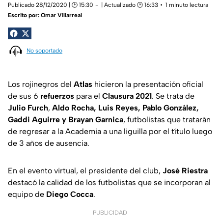
Publicado 28/12/2020 | 🕑 15:30
| Actualizado 🕑 16:33
1 minuto lectura
Escrito por:
Omar Villarreal
No soportado
Los rojinegros del
Atlas
hicieron la presentación oficial
de sus 6
refuerzos
para el
Clausura
2021
. Se trata de
Julio
Furch
,
Aldo Rocha, Luis Reyes, Pablo González,
Gaddi Aguirre y Brayan Garnica
, futbolistas que tratarán
de regresar a la Academia a una liguilla por el título luego
de 3 años de ausencia.
En el evento virtual, el presidente del club,
José Riestra
destacó la calidad de los futbolistas que se incorporan al
equipo de
Diego Cocca
.
PUBLICIDAD