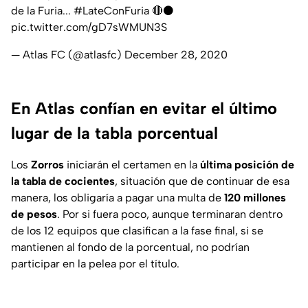
de la Furia...
#LateConFuria
🔴⚫️
pic.twitter.com/gD7sWMUN3S
— Atlas FC (@atlasfc)
December 28, 2020
En Atlas confían en evitar el último
lugar de la tabla porcentual
Los
Zorros
iniciarán el certamen en la
última posición de
la tabla de cocientes
, situación que de continuar de esa
manera, los obligaría a pagar una multa de
120 millones
de pesos
. Por si fuera poco, aunque terminaran dentro
de los 12 equipos que clasifican a la fase final, si se
mantienen al fondo de la porcentual, no podrían
participar en la pelea por el título.