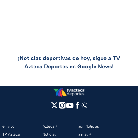
¡Noticias deportivas de hoy, sigue a TV
Azteca Deportes en Google News!
en vivo
Azteca 7
adn Noticias
TV Azteca
Noticias
a más +