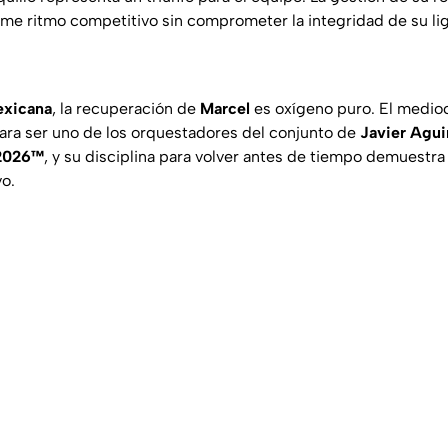
ome ritmo competitivo sin comprometer la integridad de su l
exicana
, la recuperación de
Marcel
es oxígeno puro. El medio
ara ser uno de los orquestadores del conjunto de
Javier Agui
 2026™
, y su disciplina para volver antes de tiempo demuest
vo.