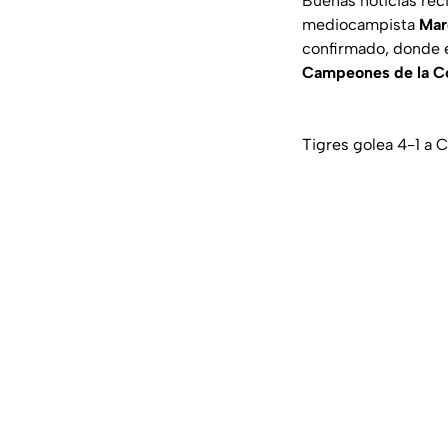
Buenas noticias rec
mediocampista
Mar
confirmado,
donde e
Campeones de la C
Tigres golea 4-1 a C