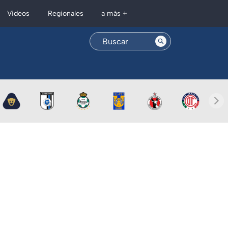
Regionales
Videos
a más +