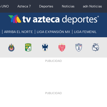
a UNO
Azteca 7
Deportes
Noticias
adn Noticias
S
ARRIBA EL NORTE
LIGA EXPANSIÓN MX
LIGA FEMENIL
PUBLICIDAD
PUBLICIDAD