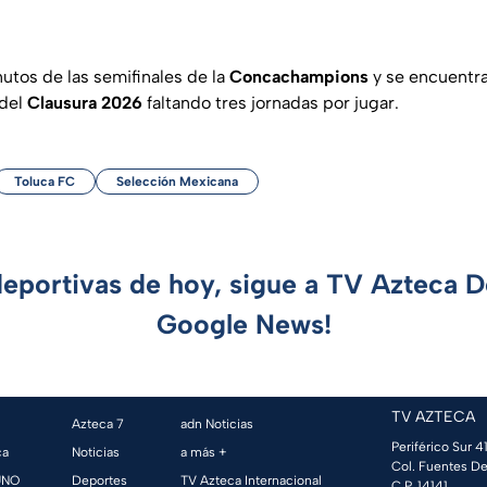
utos de las semifinales de la
Concachampions
y se encuentra
 del
Clausura 2026
faltando tres jornadas por jugar.
Toluca FC
Selección Mexicana
deportivas de hoy, sigue a TV Azteca 
Google News!
TV AZTECA
Azteca 7
adn Noticias
Periférico Sur 41
ca
Noticias
a más +
Col. Fuentes De
UNO
Deportes
TV Azteca Internacional
C.P. 14141,