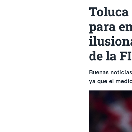
Toluca
para en
ilusion
de la F
Buenas noticias
ya que el medio