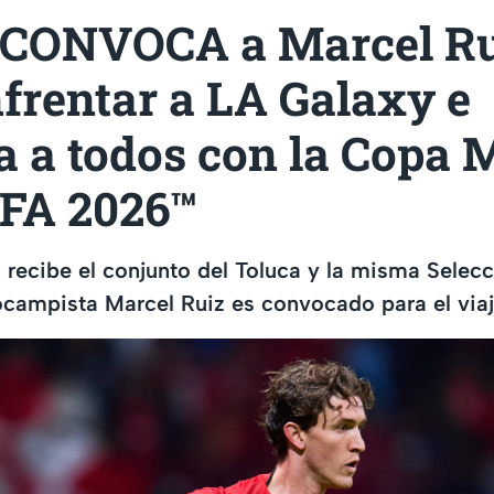
 CONVOCA a Marcel R
frentar a LA Galaxy e
a a todos con la Copa 
IFA 2026™
 recibe el conjunto del Toluca y la misma Sele
campista Marcel Ruiz es convocado para el viaje