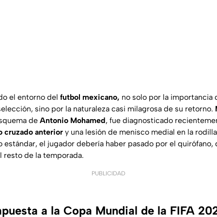
do el entorno del
futbol mexicano,
no solo por la importancia
selección, sino por la naturaleza casi milagrosa de su retorno.
 esquema de
Antonio Mohamed
, fue diagnosticado recientem
o cruzado anterior
y una lesión de menisco medial en la rodill
o estándar, el jugador debería haber pasado por el quirófano
l resto de la temporada.
PUBLICIDAD
apuesta a la Copa Mundial de la FIFA 2