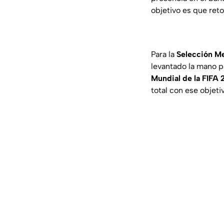
objetivo es que ret
Para la
Selección M
levantado la mano p
Mundial de la FIFA
total con ese objeti