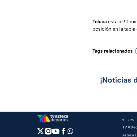
Toluca
está a 90 min
posición en la tabla
Tags relacionados
¡Noticias 
en vivo
TV Azte
Azteca 