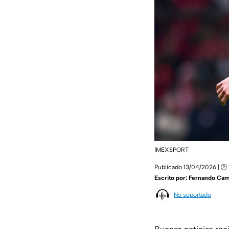
|MEXSPORT
Publicado 13/04/2026 | 🕑 
Escrito por:
Fernando Ca
No soportado