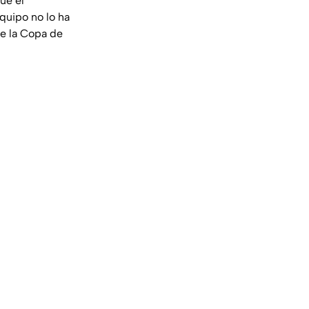
ue el
quipo no lo ha
de la Copa de