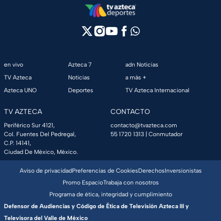
en vivo
Azteca 7
adn Noticias
TV Azteca
Noticias
a más +
Azteca UNO
Deportes
TV Azteca Internacional
TV AZTECA
CONTACTO
Periférico Sur 4121,
contacto@tvazteca.com
Col. Fuentes Del Pedregal,
55 1720 1313
| Conmutador
C.P. 14141,
Ciudad De México, México.
Aviso de privacidad
Preferencias de Cookies
Derechos
Inversionistas
Promo Espacio
Trabaja con nosotros
Programa de ética, integridad y cumplimiento
Defensor de Audiencias y Código de Ética de Televisión Azteca III y
Televisora del Valle de México