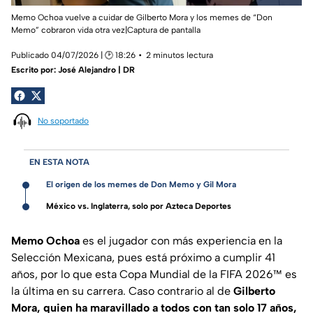
Memo Ochoa vuelve a cuidar de Gilberto Mora y los memes de “Don
Memo” cobraron vida otra vez|Captura de pantalla
Publicado 04/07/2026 | 🕑 18:26
2 minutos lectura
Escrito por:
José Alejandro | DR
No soportado
EN ESTA NOTA
El origen de los memes de Don Memo y Gil Mora
México vs. Inglaterra, solo por Azteca Deportes
Memo Ochoa
es el jugador con más experiencia en la
Selección Mexicana, pues está próximo a cumplir 41
años, por lo que esta Copa Mundial de la FIFA 2026™ es
la última en su carrera. Caso contrario al de
Gilberto
Mora, quien ha maravillado a todos con tan solo 17 años,