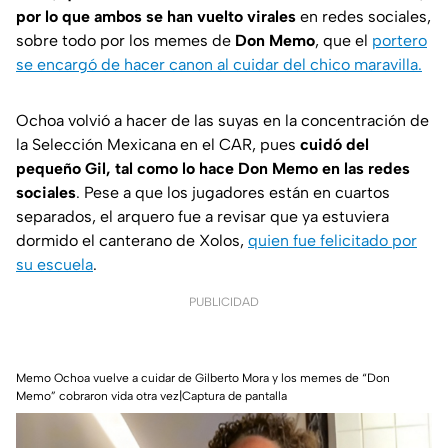
por lo que ambos se han vuelto virales
en redes sociales,
sobre todo por los memes de
Don Memo
, que el
portero
se encargó de hacer canon al cuidar del chico maravilla.
Ochoa volvió a hacer de las suyas en la concentración de
la Selección Mexicana en el CAR, pues
cuidó del
pequeño Gil, tal como lo hace Don Memo en las redes
sociales
. Pese a que los jugadores están en cuartos
separados, el arquero fue a revisar que ya estuviera
dormido el canterano de Xolos,
quien fue felicitado por
su escuela
.
PUBLICIDAD
Memo Ochoa vuelve a cuidar de Gilberto Mora y los memes de “Don
Memo” cobraron vida otra vez|Captura de pantalla