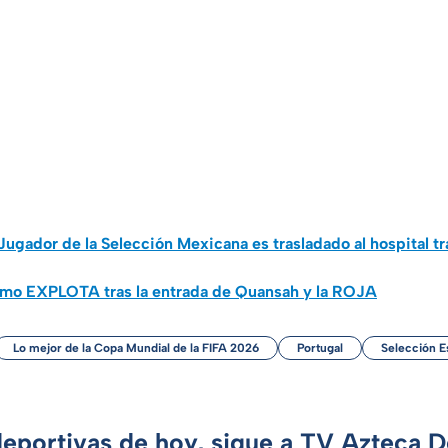
ador de la Selección Mexicana es trasladado al hospital tra
mo EXPLOTA tras la entrada de Quansah y la ROJA
Lo mejor de la Copa Mundial de la FIFA 2026
Portugal
Selección E
deportivas de hoy, sigue a TV Azteca 