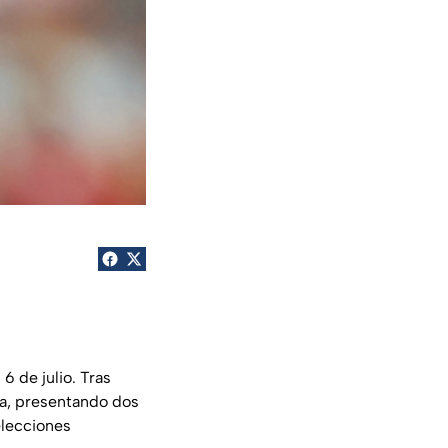
 de julio. Tras
ta, presentando dos
elecciones