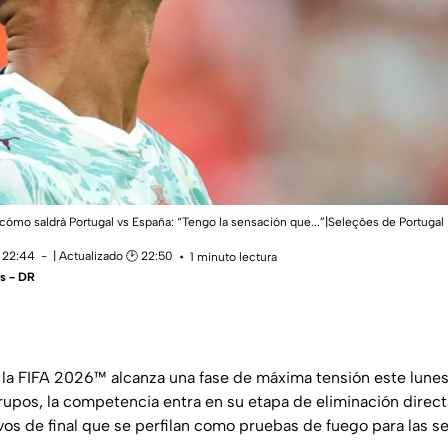
cómo saldrá Portugal vs España: “Tengo la sensación que...”|Seleções de Portugal
 22:44
| Actualizado 🕑 22:50
1 minuto lectura
s - DR
la FIFA 2026™ alcanza una fase de máxima tensión este lunes 6
grupos, la competencia entra en su etapa de eliminación direc
os de final que se perfilan como pruebas de fuego para las s