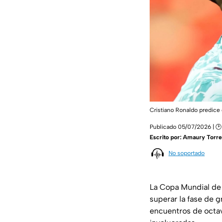
Cristiano Ronaldo predice 
Publicado 05/07/2026 | 🕑
Escrito por:
Amaury Torre
No soportado
La Copa Mundial de 
superar la fase de 
encuentros de octav