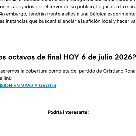
riones, apoyados por el fervor de su público, llegan con la moral
 Sin embargo, tendrán frente a ellos a una Bélgica experiment
 instancias que buscará silenciar a la afición local y hacer val
os octavos de final HOY 6 de julio 2026
aeremos la cobertura completa del partido de Cristiano Rona
 link:
SIÓN EN VIVO Y GRATIS
Podría interesarte: