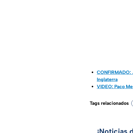
CONFIRMADO: Jug
Inglaterra
VIDEO: Paco Me
Tags relacionados
¡Noticias 