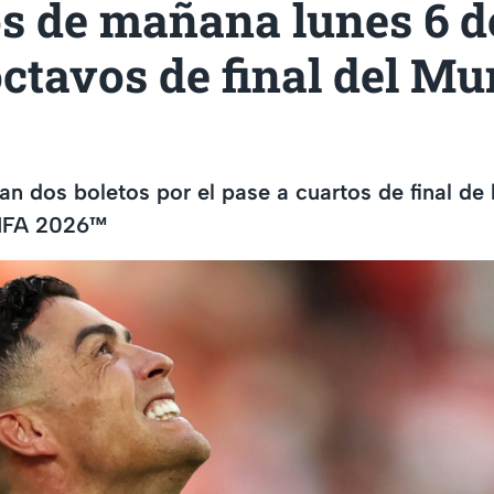
s de mañana lunes 6 de
octavos de final del Mu
n dos boletos por el pase a cuartos de final de
FIFA 2026™