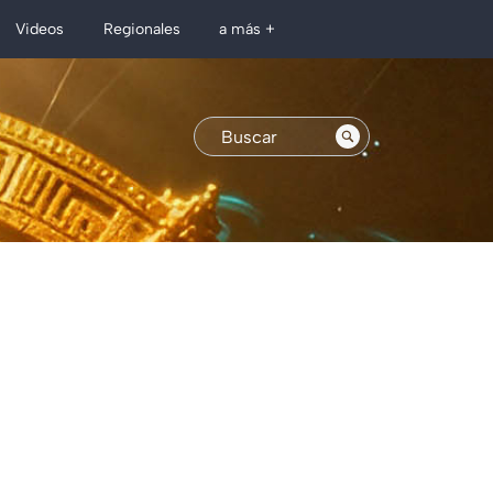
Regionales
Videos
a más +