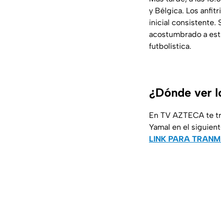
y Bélgica. Los anfit
inicial consistente.
acostumbrado a estas
futbolística.
¿Dónde ver l
En TV AZTECA te tr
Yamal en el siguiente
LINK PARA TRANMI