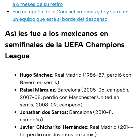
a 6 meses de su retiro
Fue campeón de la Concachampions y hoy sufre en
un equipo que está al borde del descenso
Así les fue a los mexicanos en
semifinales de la UEFA Champions
League
Hugo Sánchez:
Real Madrid (1986-87, perdió con
Bayern en semis).
Rafael Márquez:
Barcelona (2005-06, campeón;
2007-08, perdió con Manchester United en
semis; 2008-09, campeón).
Jonathan dos Santos:
Barcelona (2010-11,
campeón).
Javier 'Chicharito' Hernández:
Real Madrid (2014-
15, perdió con Juventus en semis).