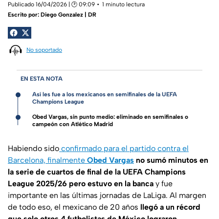
Publicado 16/04/2026 | 🕑 09:09
1 minuto lectura
Escrito por:
Diego Gonzalez | DR
No soportado
EN ESTA NOTA
Así les fue a los mexicanos en semifinales de la UEFA
Champions League
Obed Vargas, sin punto medio: eliminado en semifinales o
campeón con Atlético Madrid
Habiendo sido
confirmado para el partido contra el
Barcelona, finalmente
Obed Vargas
no sumó minutos en
la serie de cuartos de final de la UEFA Champions
League 2025/26 pero estuvo en la banca
y fue
importante en las últimas jornadas de LaLiga. Al margen
de todo eso, el mexicano de 20 años
llegó a un récord
que solo otros 4 futbolistas de México lograron.