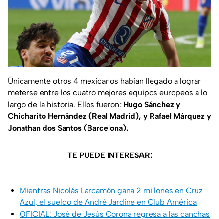
Únicamente otros 4 mexicanos habían llegado a lograr
meterse entre los cuatro mejores equipos europeos a lo
largo de la historia. Ellos fueron:
Hugo Sánchez y
Chicharito Hernández (Real Madrid), y Rafael Márquez y
Jonathan dos Santos (Barcelona).
TE PUEDE INTERESAR:
Mientras Nicolás Larcamón gana 2 millones en Cruz
Azul, el sueldo de André Jardine en Club América
OFICIAL: José de Jesús Corona regresa a las canchas