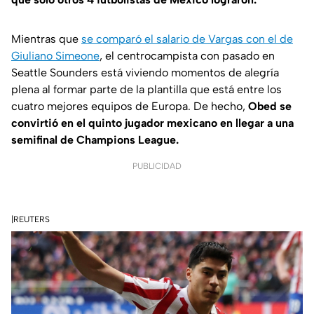
Mientras que
se comparó el salario de Vargas con el de
Giuliano Simeone
, el centrocampista con pasado en
Seattle Sounders está viviendo momentos de alegría
plena al formar parte de la plantilla que está entre los
cuatro mejores equipos de Europa. De hecho,
Obed se
convirtió en el quinto jugador mexicano en llegar a una
semifinal de Champions League.
PUBLICIDAD
|REUTERS