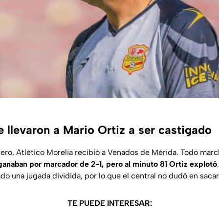
 llevaron a Mario Ortiz a ser castigado
rero, Atlético Morelia recibió a Venados de Mérida. Todo mar
ganaban por marcador de 2-1, pero al minuto 81 Ortiz explotó
o una jugada dividida, por lo que el central no dudó en sacarle
TE PUEDE INTERESAR: