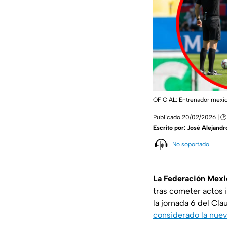
OFICIAL: Entrenador mexic
Publicado 20/02/2026 | 🕑
Escrito por:
José Alejandr
No soportado
La Federación Mexi
tras cometer actos i
la jornada 6 del Cl
considerado la nuev