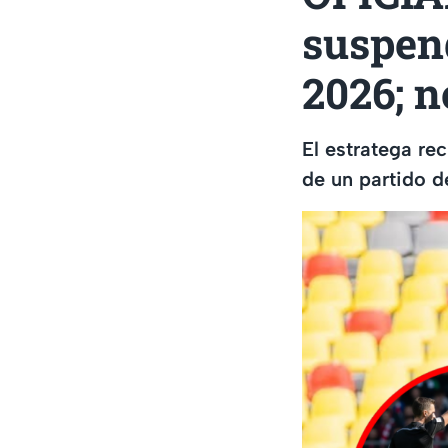
suspend
2026; n
El estratega rec
de un partido d