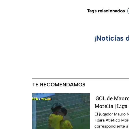
Tags relacionados
¡Noticias 
TE RECOMENDAMOS
¡GOL de Mauro 
Morelia | Lig
El jugador Mauro 
1 para Atlético Mor
correspondiente a 