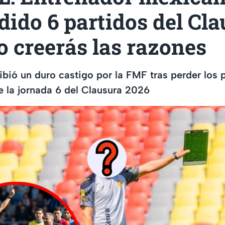
ido 6 partidos del Cl
o creerás las razones
ibió un duro castigo por la FMF tras perder los p
e la jornada 6 del Clausura 2026