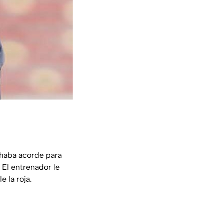
chaba acorde para
. El entrenador le
 la roja.