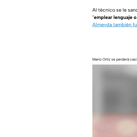
Al técnico se le san
"
emplear lenguaje o
Almeyda también fu
Mario Ortiz se perderá casi