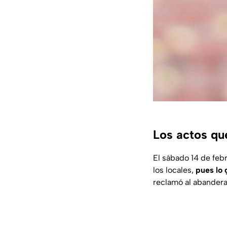
Los actos que
El sábado 14 de feb
los locales,
pues lo 
reclamó al abanderad