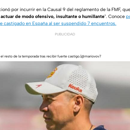
cionó por incurrir en la Causal 9 del reglamento de la FMF, qu
 actuar de modo ofensivo, insultante o humillante
". Conoce
p
e castigado en España al ser suspendido 7 encuentros.
PUBLICIDAD
 el resto de la temporada tras recibir fuerte castigo.|@mariovov7