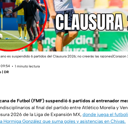
ano es suspendido 6 partidos del Clausura 2026; no creerás las razones|Corazon 
 09:54
1 minuto lectura
o | DR
cana de Futbol (FMF) suspendió 6 partidos al entrenador me
ndisciplinarios al final del partido entre Atlético Morelia y V
ausura 2026 de la Liga de Expansión MX,
donde juega el futbol
a Hormiga González que suma goles y asistencias en Chivas.