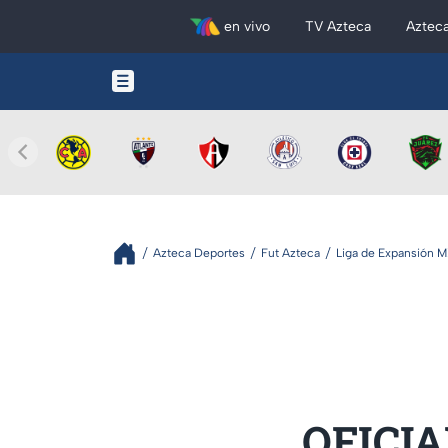
en vivo
TV Azteca
Aztec
Azteca Deportes
Fut Azteca
Liga de Expansión 
OFICIA