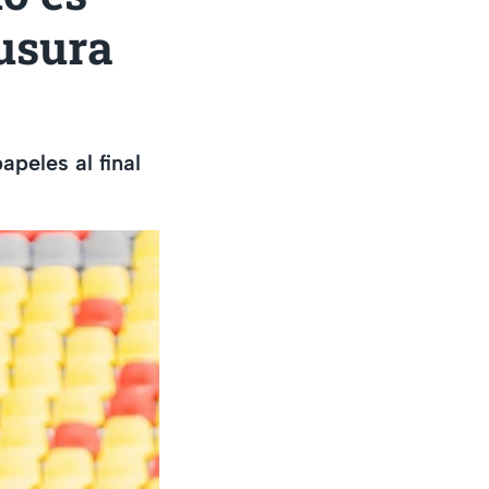
ausura
apeles al final