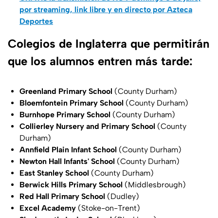
por streaming, link libre y en directo por Azteca
Deportes
Colegios de Inglaterra que permitirán
que los alumnos entren más tarde:
Greenland Primary School
(County Durham)
Bloemfontein Primary School
(County Durham)
Burnhope Primary School
(County Durham)
Collierley Nursery and Primary School
(County
Durham)
Annfield Plain Infant School
(County Durham)
Newton Hall Infants' School
(County Durham)
East Stanley School
(County Durham)
Berwick Hills Primary School
(Middlesbrough)
Red Hall Primary School
(Dudley)
Excel Academy
(Stoke-on-Trent)