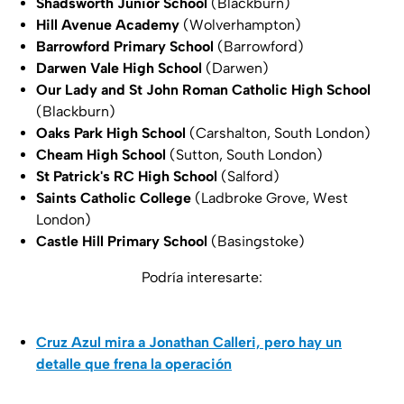
Shadsworth Junior School
(Blackburn)
Hill Avenue Academy
(Wolverhampton)
Barrowford Primary School
(Barrowford)
Darwen Vale High School
(Darwen)
Our Lady and St John Roman Catholic High School
(Blackburn)
Oaks Park High School
(Carshalton, South London)
Cheam High School
(Sutton, South London)
St Patrick's RC High School
(Salford)
Saints Catholic College
(Ladbroke Grove, West
London)
Castle Hill Primary School
(Basingstoke)
Podría interesarte:
Cruz Azul mira a Jonathan Calleri, pero hay un
detalle que frena la operación