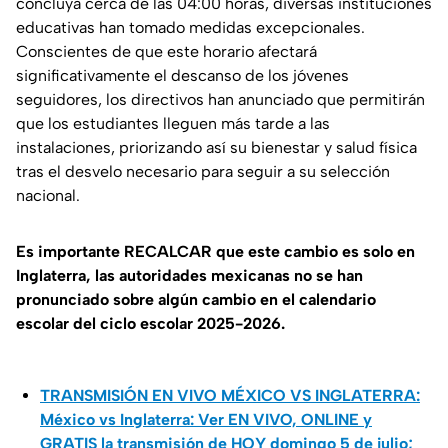
concluya cerca de las 04:00 horas, diversas instituciones
educativas han tomado medidas excepcionales.
Conscientes de que este horario afectará
significativamente el descanso de los jóvenes
seguidores, los directivos han anunciado que permitirán
que los estudiantes lleguen más tarde a las
instalaciones, priorizando así su bienestar y salud física
tras el desvelo necesario para seguir a su selección
nacional.
Es importante RECALCAR que este cambio es solo en
Inglaterra, las autoridades mexicanas no se han
pronunciado sobre algún cambio en el calendario
escolar del ciclo escolar 2025-2026.
TRANSMISIÓN EN VIVO MÉXICO VS INGLATERRA:
México vs Inglaterra: Ver EN VIVO, ONLINE y
GRATIS la transmisión de HOY domingo 5 de julio;