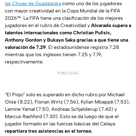
las Chivas de Guadalajara
como uno de los jugadores
con mayor creatividad en la Copa Mundial de la FIFA
2026™. La FIFA tiene una clasificación de los mejores
jugadores en el rubro de Creatividad y
Alvarado supera a
talentos internacionales como Christian Pulisic,
Anthony Gordon y Bukayo Saka gracias a que tiene una
valoración de 7.29
. El estadounidense registra 7.28
mientras que los ingleses tienen 7.25 y 7.19,
respectivamente.
PUBLICIDAD
“El Piojo” solo es superado en dicho rubro por Michael
Olise (8.22), Florian Wirtz (7.56), Kylian Mbappé (7.53),
Lamine Yamal (7.51), Andreas Schjelderup (7.43) y
Marcus Rashford (7.30). Esto se da luego de que el
jugador formado en las fuerzas básicas del Celaya
repartiera tres asistencias en el torneo.