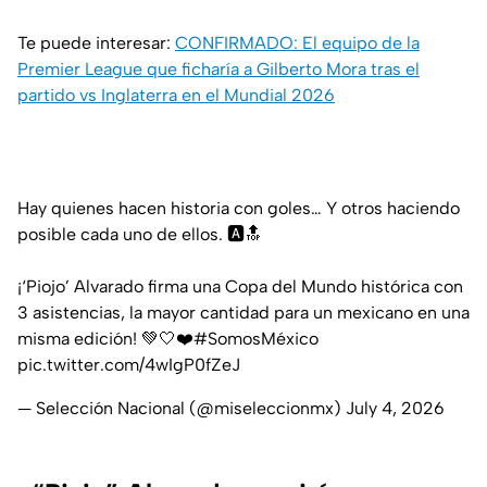
Te puede interesar:
CONFIRMADO: El equipo de la
Premier League que ficharía a Gilberto Mora tras el
partido vs Inglaterra en el Mundial 2026
Hay quienes hacen historia con goles… Y otros haciendo
posible cada uno de ellos. 🅰️🔝
¡‘Piojo’ Alvarado firma una Copa del Mundo histórica con
3 asistencias, la mayor cantidad para un mexicano en una
misma edición! 💚🤍❤️
#SomosMéxico
pic.twitter.com/4wIgP0fZeJ
— Selección Nacional (@miseleccionmx)
July 4, 2026