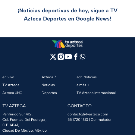
¡Noticias deportivas de hoy, sigue a TV
Azteca Deportes en Google News!
en vivo
Azteca 7
adn Noticias
TV Azteca
Noticias
a más +
Azteca UNO
Deportes
TV Azteca Internacional
TV AZTECA
CONTACTO
Periférico Sur 4121,
contacto@tvazteca.com
Col. Fuentes Del Pedregal,
55 1720 1313
| Conmutador
C.P. 14141,
Ciudad De México, México.