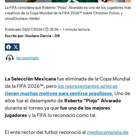
La FIFA considera que Roberto “Piojo” Alvarado es uno de los jugadores más
creativos de la Copa Mundial de la FIFA 2026™ sobre Christian Pulisic y
otros|Gustavo Valdez
Publicado 06/07/2026 | 🕑 18:36
1 minuto lectura
Escrito por:
Gustavo García - DR
No soportado
La Selección Mexicana
fue eliminada de la Copa Mundial
de la FIFA 2026™, pero
los representantes aztecas
tienen muchos motivos para sentirse orgullosos
.
Uno de
ellos fue el desempeño de
Roberto “Piojo” Alvarado
durante el torneo ya que
fue uno de los mejores
jugadores
y la FIFA lo reconoció como tal.
El ente rector del futbol reconoció al
mediocampista de