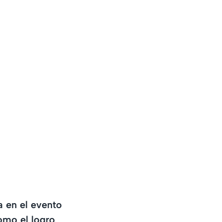
a en el evento
omo el logro