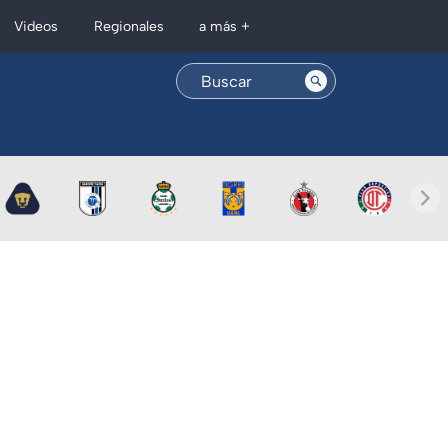
Regionales
Videos
a más +