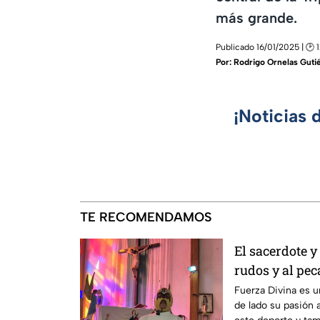
más grande.
Publicado 16/01/2025 | 🕑 
Por:
Rodrigo Ornelas Guti
¡Noticias 
TE RECOMENDAMOS
El sacerdote y
rudos y al pec
Fuerza Divina es u
de lado su pasión a