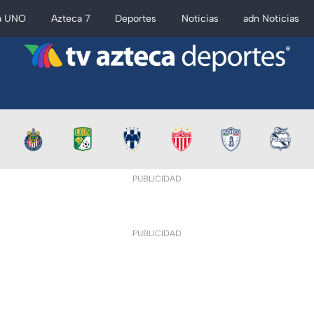
a UNO
Azteca 7
Deportes
Noticias
adn Noticias
PUBLICIDAD
PUBLICIDAD