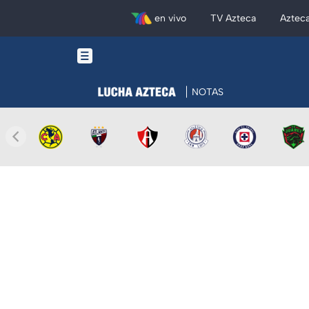
en vivo
TV Azteca
Aztec
NOTAS