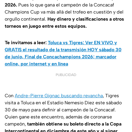
2026.
Pues lo que gana el campeón de la Concacaf
Champions Cup va más allá del trofeo en cuestión y del
orgullo continental.
Hay dinero y clasificaciones a otros
torneos en juego entre estos equipos.
Te invitamos a leer:
Toluca vs Tigres: Ver EN VIVO y
GRATIS el resultado de la transmisión HOY sábado 30
de junio, Final de Concachampions 2026; marcador
online, por internet y en línea
PUBLICIDAD
Con
Andre-Pierre Gignac buscando revancha
, Tigres
visita a Toluca en el Estadio Nemesio Diez este sábado
30 de mayo para definir al campeón de la Concacaf.
Quien gane este encuentro, además de coronarse
campeón,
también obtiene su boleto directo a la Copa
Intercontinental en diciembre de este año y al súper