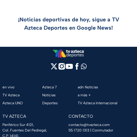
¡Noticias deportivas de hoy, sigue a TV
Azteca Deportes en Google News!
en vivo
Azteca 7
adn Noticias
TV Azteca
Noticias
a más +
Azteca UNO
Deportes
TV Azteca Internacional
TV AZTECA
CONTACTO
Periférico Sur 4121,
contacto@tvazteca.com
Col. Fuentes Del Pedregal,
55 1720 1313
| Conmutador
C.P. 14141,