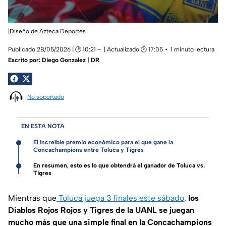
|Diseño de Azteca Deportes
Publicado 28/05/2026 | 🕑 10:21
| Actualizado 🕑 17:05
1 minuto lectura
Escrito por:
Diego Gonzalez | DR
No soportado
EN ESTA NOTA
El increíble premio económico para el que gane la
Concachampions entre Toluca y Tigres
En resumen, esto es lo que obtendrá el ganador de Toluca vs.
Tigres
Mientras que
Toluca juega 3 finales este sábado
,
los
Diablos Rojos Rojos y Tigres de la UANL se juegan
mucho más que una simple final en la Concachampions