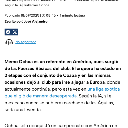
según la IA|Guillermo Ochoa
Publicado 18/09/2025 | 🕑 08:46
1 minuto lectura
Escrito por:
José Alejandro
No soportado
Memo Ochoa es un referente en América, pues surgió
de las Fuerzas Básicas del club. El arquero ha estado en
2 etapas con el conjunto de Coapa y en las mismas
ocasiones dejó al club para irse a jugar a Europa
, donde
actualmente continúa, pero esta vez en
una liga exótica
que eligió de manera desesperada
. Según la IA, si el
mexicano nunca se hubiera marchado de las Águilas,
sería una leyenda.
Ochoa solo conquistó un campeonato con América en