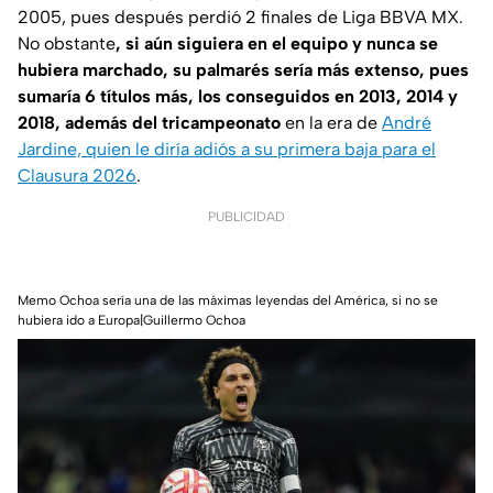
2005, pues después perdió 2 finales de Liga BBVA MX.
No obstante
, si aún siguiera en el equipo y nunca se
hubiera marchado, su palmarés sería más extenso, pues
sumaría 6 títulos más, los conseguidos en 2013, 2014 y
2018, además del tricampeonato
en la era de
André
Jardine, quien le diría adiós a su primera baja para el
Clausura 2026
.
PUBLICIDAD
Memo Ochoa sería una de las máximas leyendas del América, si no se
hubiera ido a Europa|Guillermo Ochoa