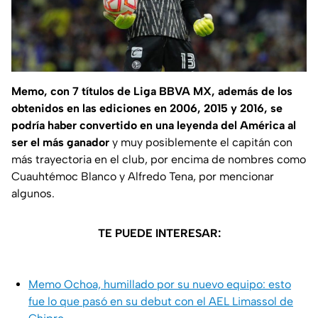
Memo, con 7 títulos de Liga BBVA MX, además de los
obtenidos en las ediciones en 2006, 2015 y 2016, se
podría haber convertido en una leyenda del América al
ser el más ganador
y muy posiblemente el capitán con
más trayectoria en el club, por encima de nombres como
Cuauhtémoc Blanco y Alfredo Tena, por mencionar
algunos.
TE PUEDE INTERESAR:
Memo Ochoa, humillado por su nuevo equipo: esto
fue lo que pasó en su debut con el AEL Limassol de