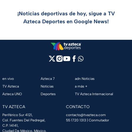
¡Noticias deportivas de hoy, sigue a TV
Azteca Deportes en Google News!
en vivo
Azteca 7
adn Noticias
TV Azteca
Noticias
a más +
Azteca UNO
Deportes
TV Azteca Internacional
TV AZTECA
CONTACTO
Periférico Sur 4121,
contacto@tvazteca.com
Col. Fuentes Del Pedregal,
55 1720 1313
| Conmutador
C.P. 14141,
Ciudad De México, México.