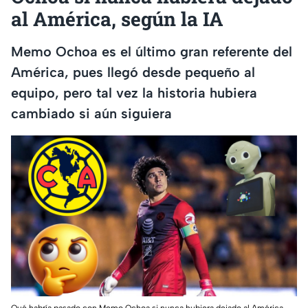
al América, según la IA
Memo Ochoa es el último gran referente del
América, pues llegó desde pequeño al
equipo, pero tal vez la historia hubiera
cambiado si aún siguiera
Qué habría pasado con Memo Ochoa si nunca hubiera dejado al América,