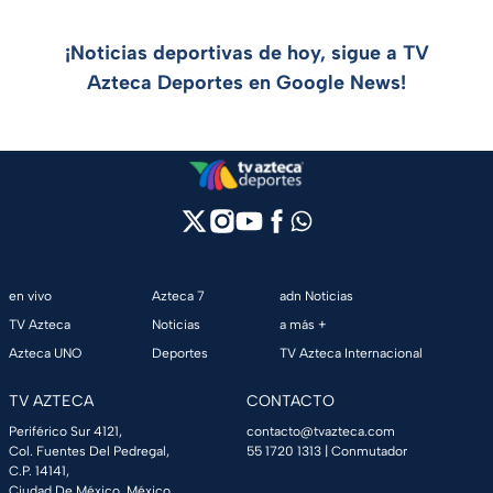
¡Noticias deportivas de hoy, sigue a TV
Azteca Deportes en Google News!
en vivo
Azteca 7
adn Noticias
TV Azteca
Noticias
a más +
Azteca UNO
Deportes
TV Azteca Internacional
TV AZTECA
CONTACTO
Periférico Sur 4121,
contacto@tvazteca.com
Col. Fuentes Del Pedregal,
55 1720 1313
| Conmutador
C.P. 14141,
Ciudad De México, México.