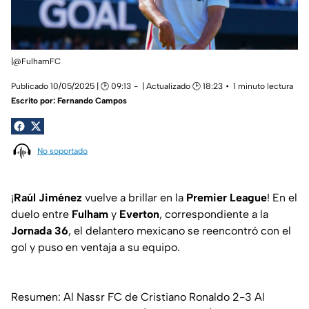
|@FulhamFC
Publicado 10/05/2025 | 🕑 09:13
| Actualizado 🕑 18:23
1 minuto lectura
Escrito por:
Fernando Campos
No soportado
¡
Raúl Jiménez
vuelve a brillar en la
Premier League
! En el
duelo entre
Fulham
y
Everton
, correspondiente a la
Jornada 36
, el delantero mexicano se reencontró con el
gol y puso en ventaja a su equipo.
Resumen: Al Nassr FC de Cristiano Ronaldo 2-3 Al