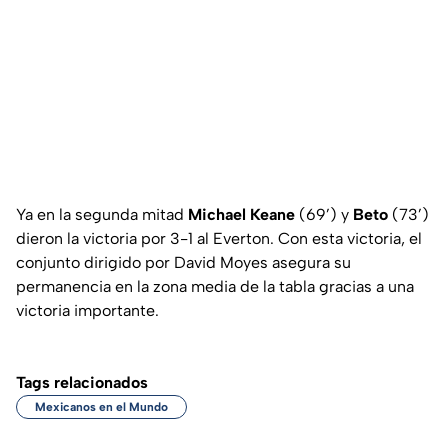
Ya en la segunda mitad
Michael Keane
(69’) y
Beto
(73’)
dieron la victoria por 3-1 al Everton. Con esta victoria, el
conjunto dirigido por David Moyes asegura su
permanencia en la zona media de la tabla gracias a una
victoria importante.
Tags relacionados
Mexicanos en el Mundo