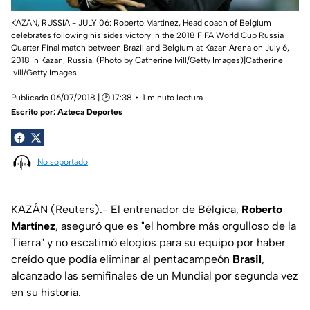
KAZAN, RUSSIA - JULY 06: Roberto Martinez, Head coach of Belgium
celebrates following his sides victory in the 2018 FIFA World Cup Russia
Quarter Final match between Brazil and Belgium at Kazan Arena on July 6,
2018 in Kazan, Russia. (Photo by Catherine Ivill/Getty Images)|Catherine
Ivill/Getty Images
Publicado 06/07/2018 | 🕑 17:38
1 minuto lectura
Escrito por:
Azteca Deportes
No soportado
KAZÁN (Reuters).- El entrenador de Bélgica,
Roberto
Martínez
, aseguró que es "el hombre más orgulloso de la
Tierra" y no escatimó elogios para su equipo por haber
creído que podía eliminar al pentacampeón
Brasil
,
alcanzado las semifinales de un Mundial por segunda vez
en su historia.