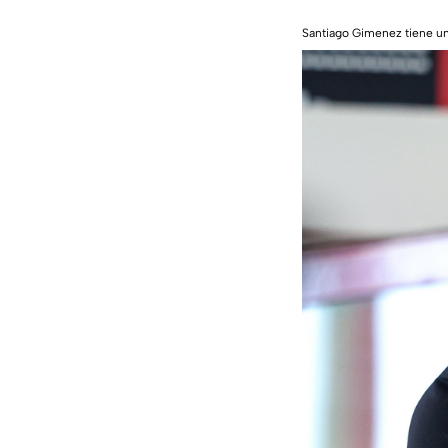
Santiago Gimenez tiene un 