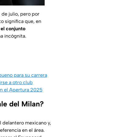
de julio, pero por
o significa que, en
el conjunto
na incógnita.
bueno para su carrera
irse a otro club
en el Apertura 2025
le del Milan?
l delantero mexicano y,
eferencia en el área.