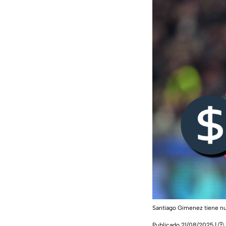
Santiago Gimenez tiene nu
Publicado 21/08/2025 | 🕑 