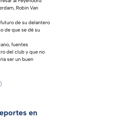
resar al Feyenoord
terdam, Robin Van
 futuro de su delantero
aso de que se dé su
cano, fuentes
ro del club y que no
ría ser un buen
Deportes en