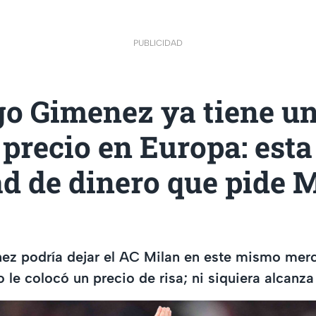
PUBLICIDAD
go Gimenez ya tiene u
 precio en Europa: esta 
d de dinero que pide 
ez podría dejar el AC Milan en este mismo mer
no le colocó un precio de risa; ni siquiera alcanz