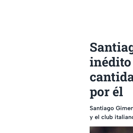
Santia
inédito
cantida
por él
Santiago Gimen
y el club italia