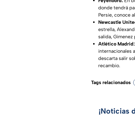
Feyenoord:
En bu
donde tendrá pa
Persie, conoce a
Newcastle Unite
estrella, Alexand
salida, Gimenez 
Atlético Madrid:
internacionales 
descarta salir s
recambio.
Tags relacionados
¡Noticias 