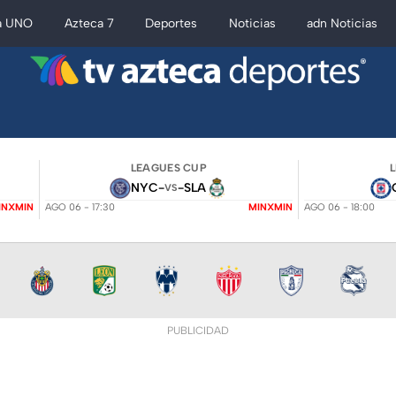
a UNO
Azteca 7
Deportes
Noticias
adn Noticias
LEAGUES CUP
NYC
-
-
SLA
VS
INXMIN
AGO 06 - 17:30
MINXMIN
AGO 06 - 18:00
PUBLICIDAD