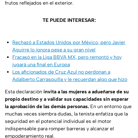
frutos reflejados en el exterior.
TE PUEDE INTERESAR:
Rechazó a Estados Unidos por México, pero Javier
Aguirre lo ignora pese a su gran nivel
Fracasó en la Liga BBVA MX, pero remontó y hoy
jugará una final en Europa
Los aficionados de Cruz Azul no perdonan a
Adalberto Carrasquilla y le recuerdan algo que hizo
Esta declaración
invita a las mujeres a adueñarse de su
propio destino y a validar sus capacidades sin esperar
la aprobación de las demás personas.
En un entorno que
muchas veces siembra dudas, la tenista enfatiza que la
seguridad en el potencial individual es el motor
indispensable para romper barreras y alcanzar el
empoderamiento real.