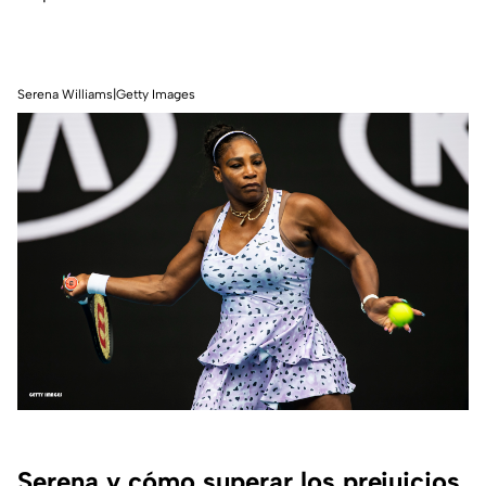
Serena Williams|Getty Images
Serena y cómo superar los prejuicios