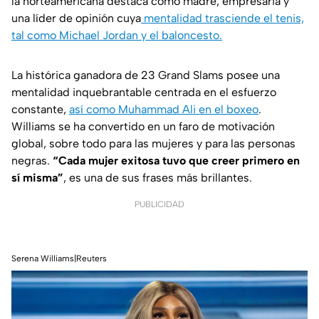
la norteamericana destaca como madre, empresaria y
una líder de opinión cuya
mentalidad trasciende el tenis,
tal como Michael Jordan y el baloncesto.
La histórica ganadora de 23 Grand Slams posee una
mentalidad inquebrantable centrada en el esfuerzo
constante,
así como Muhammad Ali en el boxeo
.
Williams se ha convertido en un faro de motivación
global, sobre todo para las mujeres y para las personas
negras.
“Cada mujer exitosa tuvo que creer primero en
sí misma”
, es una de sus frases más brillantes.
PUBLICIDAD
Serena Williams|Reuters