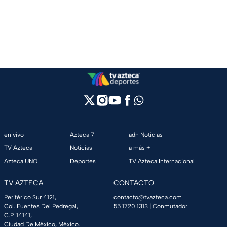
en vivo
Azteca 7
adn Noticias
TV Azteca
Noticias
a más +
Azteca UNO
Deportes
TV Azteca Internacional
TV AZTECA
CONTACTO
Periférico Sur 4121,
contacto@tvazteca.com
Col. Fuentes Del Pedregal,
55 1720 1313
| Conmutador
C.P. 14141,
Ciudad De México, México.