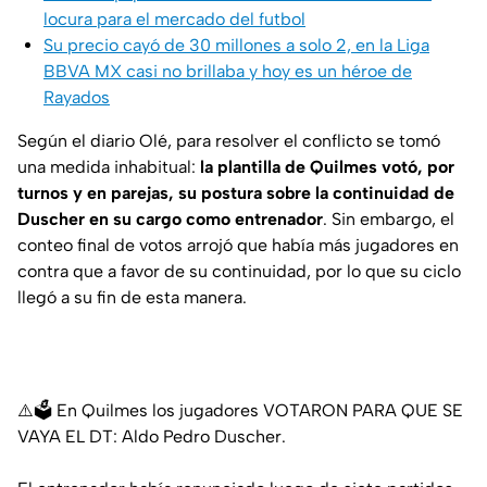
locura para el mercado del futbol
Su precio cayó de 30 millones a solo 2, en la Liga
BBVA MX casi no brillaba y hoy es un héroe de
Rayados
Según el diario
Olé
, para resolver el conflicto se tomó
una medida inhabitual:
la plantilla de Quilmes votó, por
turnos y en parejas, su postura sobre la continuidad de
Duscher en su cargo como entrenador
. Sin embargo, el
conteo final de votos arrojó que había más jugadores en
contra que a favor de su continuidad, por lo que su ciclo
llegó a su fin de esta manera.
⚠️🗳️ En Quilmes los jugadores VOTARON PARA QUE SE
VAYA EL DT: Aldo Pedro Duscher.