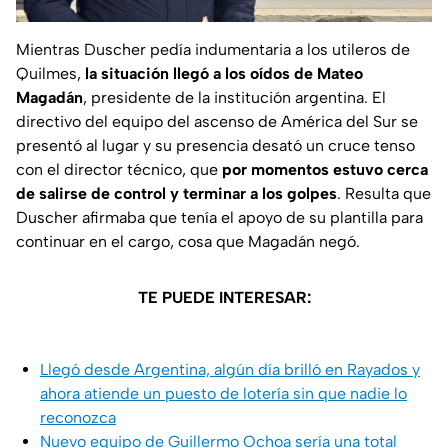
Mientras Duscher pedía indumentaria a los utileros de
Quilmes,
la situación llegó a los oídos de Mateo
Magadán
, presidente de la institución argentina. El
directivo del equipo del ascenso de América del Sur se
presentó al lugar y su presencia desató un cruce tenso
con el director técnico, que
por momentos estuvo cerca
de salirse de control y terminar a los golpes
. Resulta que
Duscher afirmaba que tenía el apoyo de su plantilla para
continuar en el cargo, cosa que Magadán negó.
TE PUEDE INTERESAR:
Llegó desde Argentina, algún día brilló en Rayados y
ahora atiende un puesto de lotería sin que nadie lo
reconozca
Nuevo equipo de Guillermo Ochoa sería una total