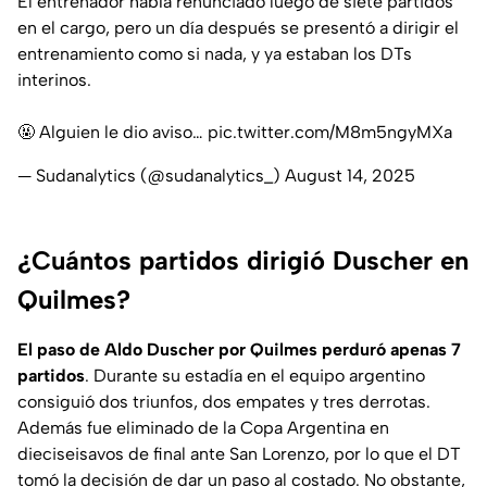
El entrenador había renunciado luego de siete partidos
en el cargo, pero un día después se presentó a dirigir el
entrenamiento como si nada, y ya estaban los DTs
interinos.
🤬 Alguien le dio aviso…
pic.twitter.com/M8m5ngyMXa
— Sudanalytics (@sudanalytics_)
August 14, 2025
¿Cuántos partidos dirigió Duscher en
Quilmes?
El paso de Aldo Duscher por Quilmes perduró apenas 7
partidos
. Durante su estadía en el equipo argentino
consiguió dos triunfos, dos empates y tres derrotas.
Además fue eliminado de la Copa Argentina en
dieciseisavos de final ante San Lorenzo, por lo que el DT
tomó la decisión de dar un paso al costado. No obstante,