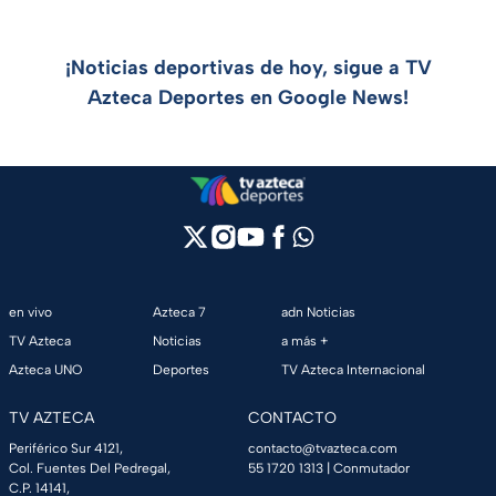
¡Noticias deportivas de hoy, sigue a TV
Azteca Deportes en Google News!
en vivo
Azteca 7
adn Noticias
TV Azteca
Noticias
a más +
Azteca UNO
Deportes
TV Azteca Internacional
TV AZTECA
CONTACTO
Periférico Sur 4121,
contacto@tvazteca.com
Col. Fuentes Del Pedregal,
55 1720 1313
| Conmutador
C.P. 14141,