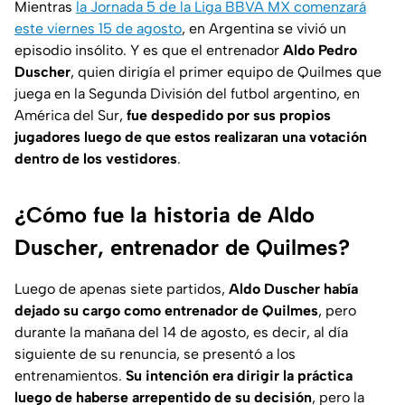
Mientras
la Jornada 5 de la Liga BBVA MX comenzará
este viernes 15 de agosto
, en Argentina se vivió un
episodio insólito. Y es que el entrenador
Aldo Pedro
Duscher
, quien dirigía el primer equipo de Quilmes que
juega en la Segunda División del futbol argentino, en
América del Sur,
fue despedido por sus propios
jugadores luego de que estos realizaran una votación
dentro de los vestidores
.
¿Cómo fue la historia de Aldo
Duscher, entrenador de Quilmes?
Luego de apenas siete partidos,
Aldo Duscher había
dejado su cargo como entrenador de Quilmes
, pero
durante la mañana del 14 de agosto, es decir, al día
siguiente de su renuncia, se presentó a los
entrenamientos.
Su intención era dirigir la práctica
luego de haberse arrepentido de su decisión
, pero la