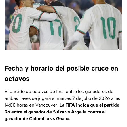
Fecha y horario del posible cruce en
octavos
El partido de octavos de final entre los ganadores de
ambas llaves se jugará el martes 7 de julio de 2026 a las
14:00 horas en Vancouver.
La FIFA indica que el partido
96 entre el ganador de Suiza vs Argelia contra el
ganador de Colombia vs Ghana.