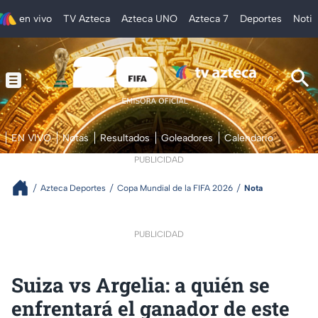
en vivo
TV Azteca
Azteca UNO
Azteca 7
Deportes
Notic
EN VIVO
Notas
Resultados
Goleadores
Calendario
PUBLICIDAD
Azteca Deportes
Copa Mundial de la FIFA 2026
Nota
PUBLICIDAD
Suiza vs Argelia: a quién se
enfrentará el ganador de este