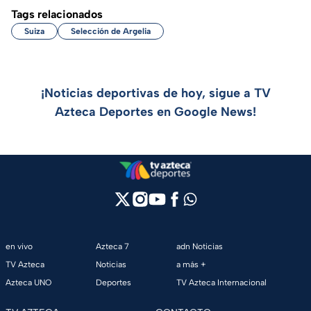
Tags relacionados
Suiza
Selección de Argelia
¡Noticias deportivas de hoy, sigue a TV
Azteca Deportes en Google News!
en vivo
Azteca 7
adn Noticias
TV Azteca
Noticias
a más +
Azteca UNO
Deportes
TV Azteca Internacional