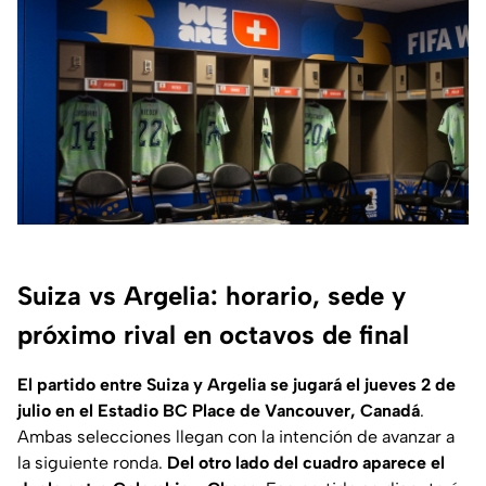
Suiza vs Argelia: horario, sede y
próximo rival en octavos de final
El partido entre Suiza y Argelia se jugará el jueves 2 de
julio en el Estadio BC Place de Vancouver, Canadá
.
Ambas selecciones llegan con la intención de avanzar a
la siguiente ronda.
Del otro lado del cuadro aparece el