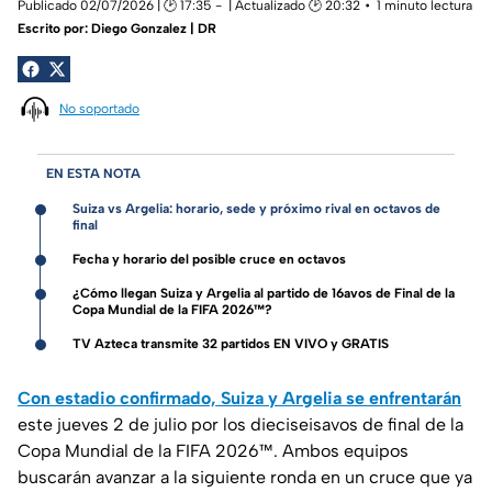
Publicado 02/07/2026 | 🕑 17:35
| Actualizado 🕑 20:32
1 minuto lectura
Escrito por:
Diego Gonzalez | DR
No soportado
EN ESTA NOTA
Suiza vs Argelia: horario, sede y próximo rival en octavos de
final
Fecha y horario del posible cruce en octavos
¿Cómo llegan Suiza y Argelia al partido de 16avos de Final de la
Copa Mundial de la FIFA 2026™?
TV Azteca transmite 32 partidos EN VIVO y GRATIS
Con estadio confirmado, Suiza y Argelia se enfrentarán
este jueves 2 de julio por los dieciseisavos de final de la
Copa Mundial de la FIFA 2026™. Ambos equipos
buscarán avanzar a la siguiente ronda en un cruce que ya