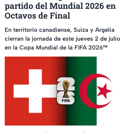
partido del Mundial 2026 en
Octavos de Final
En territorio canadiense, Suiza y Argelia
cierran la jornada de este jueves 2 de julio
en la Copa Mundial de la FIFA 2026™