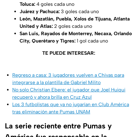
Toluca:
4 goles cada uno
Juárez y Pachuca:
3 goles cada uno
León, Mazatlán, Puebla, Xolos de Tijuana, Atlanta
United y Atlas:
2 goles cada uno
San Luis, Rayados de Monterrey, Necaxa, Orlando
City, Querétaro y Tigres:
1 gol cada uno
TE PUEDE INTERESAR:
Regreso a casa: 3 jugadores vuelven a Chivas para
integrarse a la plantilla de Gabriel Milito
No solo Christian Ebere: el jugador que Joel Huiqui
recuperó y ahora brilla en Cruz Azul
Los 3 futbolistas que ya no jugarían en Club América
tras eliminación ante Pumas UNAM
La serie reciente entre Pumas y
América fue responsable en la