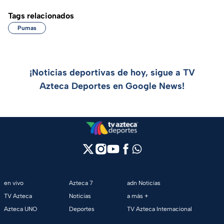
Tags relacionados
Pumas
¡Noticias deportivas de hoy, sigue a TV
Azteca Deportes en Google News!
en vivo
Azteca 7
adn Noticias
TV Azteca
Noticias
a más +
Azteca UNO
Deportes
TV Azteca Internacional