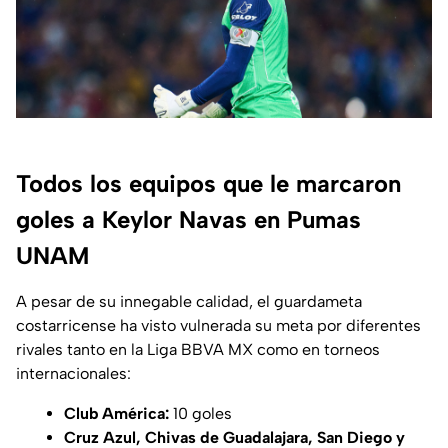
Todos los equipos que le marcaron
goles a Keylor Navas en Pumas
UNAM
A pesar de su innegable calidad, el guardameta
costarricense ha visto vulnerada su meta por diferentes
rivales tanto en la Liga BBVA MX como en torneos
internacionales:
Club América:
10 goles
Cruz Azul, Chivas de Guadalajara, San Diego y