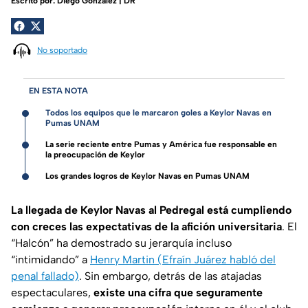
Escrito por:
Diego Gonzalez | DR
No soportado
EN ESTA NOTA
Todos los equipos que le marcaron goles a Keylor Navas en
Pumas UNAM
La serie reciente entre Pumas y América fue responsable en
la preocupación de Keylor
Los grandes logros de Keylor Navas en Pumas UNAM
La llegada de Keylor Navas al Pedregal está cumpliendo
con creces las expectativas de la afición universitaria
. El
“Halcón” ha demostrado su jerarquía incluso
“intimidando” a
Henry Martin (Efraín Juárez habló del
penal fallado)
. Sin embargo, detrás de las atajadas
espectaculares,
existe una cifra que seguramente