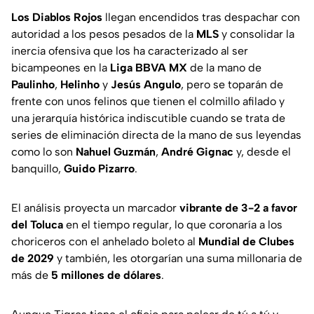
Los Diablos Rojos
llegan encendidos tras despachar con
autoridad a los pesos pesados de la
MLS
y consolidar la
inercia ofensiva que los ha caracterizado al ser
bicampeones en la
Liga BBVA MX
de la mano de
Paulinho
,
Helinho
y
Jesús Angulo
, pero se toparán de
frente con unos felinos que tienen el colmillo afilado y
una jerarquía histórica indiscutible cuando se trata de
series de eliminación directa de la mano de sus leyendas
como lo son
Nahuel Guzmán
,
André Gignac
y, desde el
banquillo,
Guido Pizarro
.
El análisis proyecta un marcador
vibrante de 3-2 a favor
del Toluca
en el tiempo regular, lo que coronaría a los
choriceros con el anhelado boleto al
Mundial de Clubes
de 2029
y también, les otorgarían una suma millonaria de
más de
5 millones de dólares
.