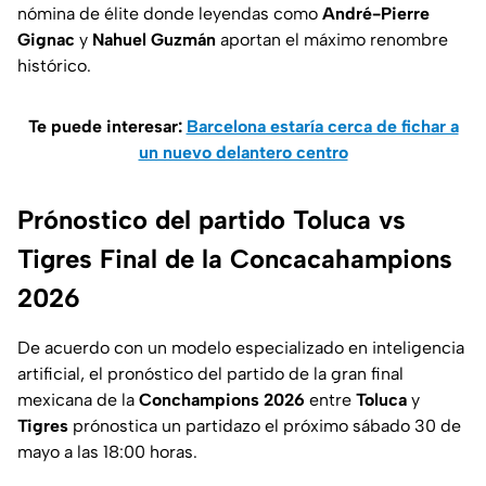
nómina de élite donde leyendas como
André-Pierre
Gignac
y
Nahuel Guzmán
aportan el máximo renombre
histórico.
Te puede interesar:
Barcelona estaría cerca de fichar a
un nuevo delantero centro
Prónostico del partido Toluca vs
Tigres Final de la Concacahampions
2026
De acuerdo con un modelo especializado en inteligencia
artificial, el pronóstico del partido de la gran final
mexicana de la
Conchampions 2026
entre
Toluca
y
Tigres
prónostica un partidazo el próximo sábado 30 de
mayo a las 18:00 horas.