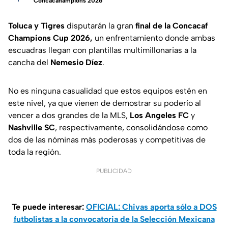
Concacahampions 2026
Toluca
y Tigres
disputarán la gran
final de la Concacaf
Champions Cup 2026,
un enfrentamiento donde ambas
escuadras llegan con plantillas multimillonarias a la
cancha del
Nemesio Díez
.
No es ninguna casualidad que estos equipos estén en
este nivel, ya que vienen de demostrar su poderío al
vencer a dos grandes de la MLS,
Los Angeles FC
y
Nashville SC
, respectivamente, consolidándose como
dos de las nóminas más poderosas y competitivas de
toda la región.
PUBLICIDAD
Te puede interesar:
OFICIAL: Chivas aporta sólo a DOS
futbolistas a la convocatoria de la Selección Mexicana