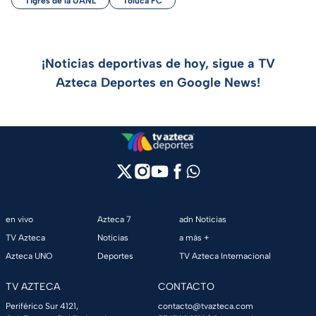
Tigres de la UANL
Toluca FC
¡Noticias deportivas de hoy, sigue a TV
Azteca Deportes en Google News!
en vivo
Azteca 7
adn Noticias
TV Azteca
Noticias
a más +
Azteca UNO
Deportes
TV Azteca Internacional
TV AZTECA
CONTACTO
Periférico Sur 4121,
contacto@tvazteca.com