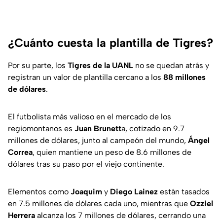
¿Cuánto cuesta la plantilla de Tigres?
Por su parte, los
Tigres de la UANL
no se quedan atrás y
registran un valor de plantilla cercano a los
88 millones
de dólares
.
El futbolista más valioso en el mercado de los
regiomontanos es
Juan Brunett
a, cotizado en 9.7
millones de dólares, junto al campeón del mundo,
Ángel
Correa
, quien mantiene un peso de 8.6 millones de
dólares tras su paso por el viejo continente.
Elementos como
Joaquim
y
Diego Lainez
están tasados
en 7.5 millones de dólares cada uno, mientras que
Ozziel
Herrera
alcanza los 7 millones de dólares, cerrando una