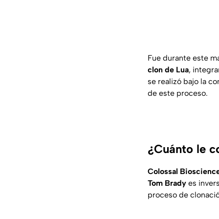
Fue durante este m
clon de Lua
, integr
se realizó bajo la 
de este proceso.
¿Cuánto le c
Colossal Bioscienc
Tom Brady
es invers
proceso de clonación