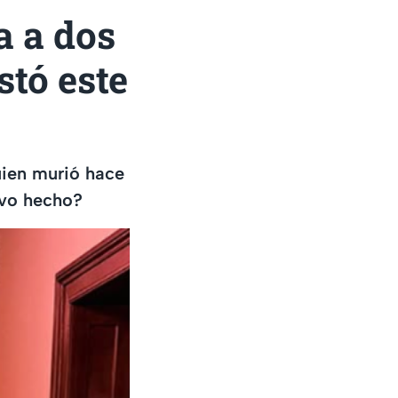
a a dos
stó este
uien murió hace
ivo hecho?