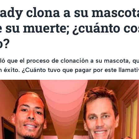
ady clona a su mascot
 su muerte; ¿cuánto co
o?
ló que el proceso de clonación a su mascota, q
n éxito. ¿Cuánto tuvo que pagar por este llamat