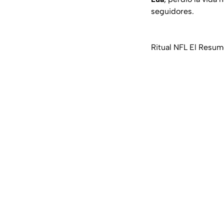
seguidores.
Ritual NFL El Resume