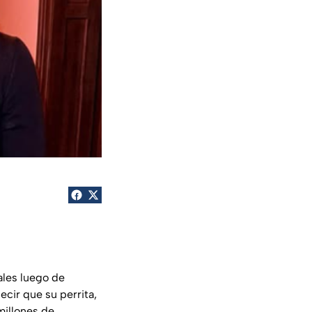
ales luego de
ecir que su perrita,
millones de