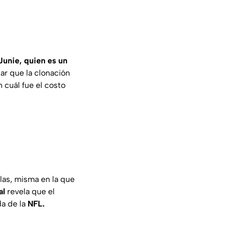
Junie, quien es un
ar que la clonación
 cuál fue el costo
las, misma en la que
al
revela que el
a de la
NFL.