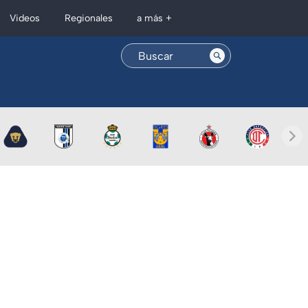
Regionales
Videos
a más +