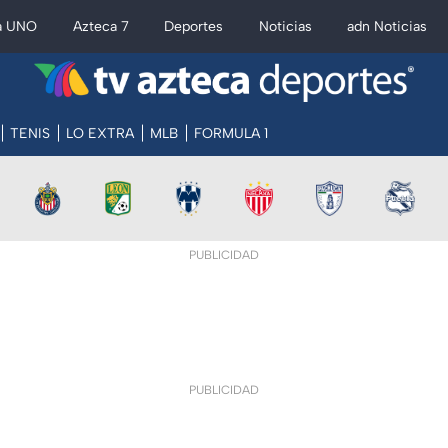
a UNO
Azteca 7
Deportes
Noticias
adn Noticias
TENIS
LO EXTRA
MLB
FORMULA 1
PUBLICIDAD
PUBLICIDAD