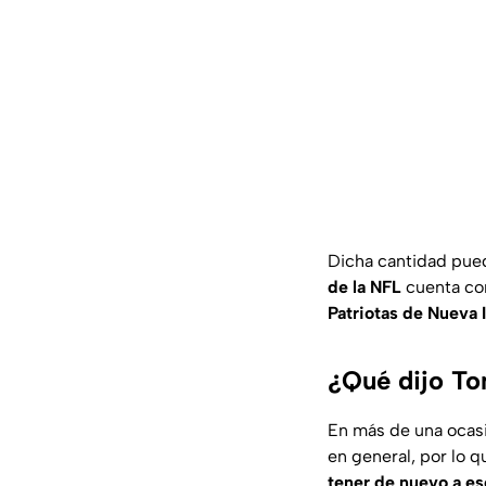
Dicha cantidad pued
de la NFL
cuenta co
Patriotas de Nueva 
¿Qué dijo Tom
En más de una ocas
en general, por lo 
tener de nuevo a es