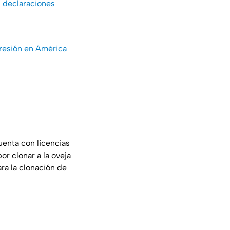
 declaraciones
presión en América
enta con licencias
or clonar a la oveja
ra la clonación de