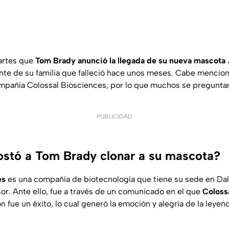
artes que
Tom
Brady anunció la llegada de su nueva mascota 
ante de su familia que falleció hace unos meses. Cabe mencion
compañía Colossal Biosciences, por lo que muchos se preguntan
PUBLICIDAD
ostó a Tom Brady clonar a su mascota?
es
es una compañía de biotecnología que tiene su sede en Dal
or. Ante ello, fue a través de un comunicado en el que
Coloss
 fue un éxito, lo cual generó la emoción y alegría de la leyend