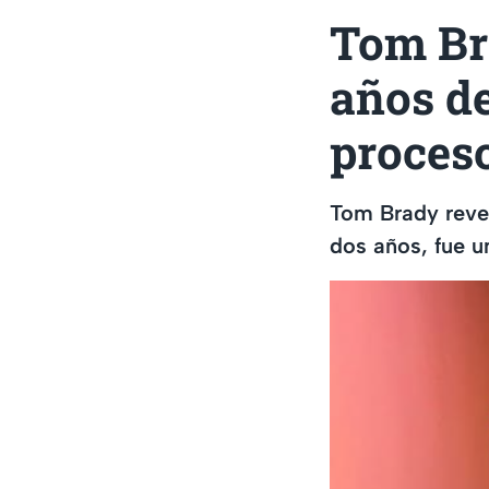
Tom Br
años de
proces
Tom Brady reve
dos años, fue u