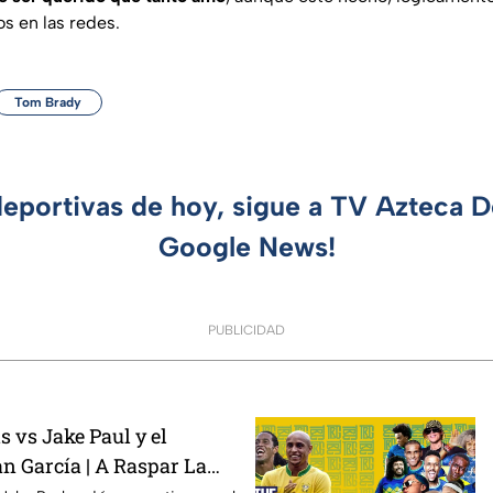
s en las redes.
Tom Brady
deportivas de hoy, sigue a TV Azteca 
Google News!
PUBLICIDAD
 vs Jake Paul y el
n García | A Raspar La