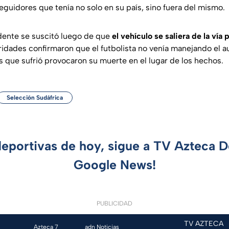
eguidores que tenía no solo en su país, sino fuera del mismo.
dente se suscitó luego de que
el vehículo se saliera de la vía 
idades confirmaron que el futbolista no venía manejando el au
s que sufrió provocaron su muerte en el lugar de los hechos.
Selección Sudáfrica
deportivas de hoy, sigue a TV Azteca 
Google News!
PUBLICIDAD
TV AZTECA
Azteca 7
adn Noticias