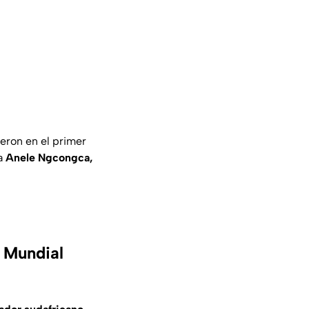
eron en el primer
ía
Anele Ngcongca,
 Mundial