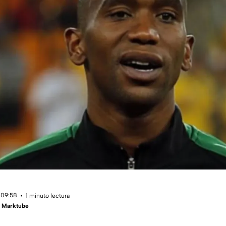
 09:58
1 minuto lectura
- Marktube