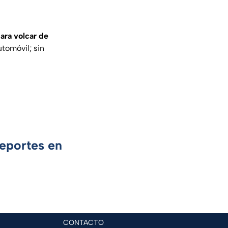
para volcar de
tomóvil; sin
Deportes en
CONTACTO