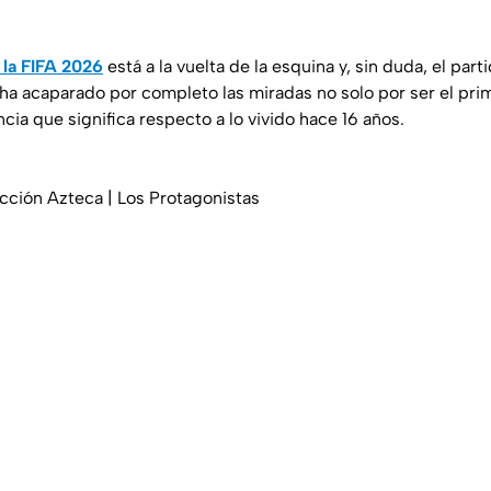
la FIFA 2026
está a la vuelta de la esquina y, sin duda, el part
ha acaparado por completo las miradas no solo por ser el pri
ncia que significa respecto a lo vivido hace 16 años.
cción Azteca | Los Protagonistas