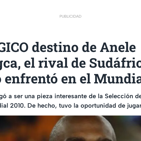
PUBLICIDAD
GICO destino de Anele
a, el rival de Sudáfri
 enfrentó en el Mundia
egó a ser una pieza interesante de la Selección d
ial 2010. De hecho, tuvo la oportunidad de jugar