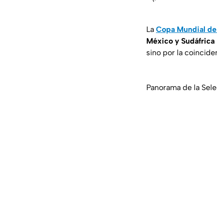
La
Copa Mundial de 
México y Sudáfrica
sino por la coincide
Panorama de la Sele