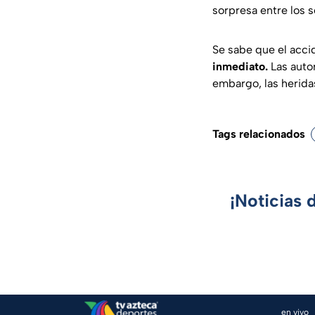
sorpresa entre los s
Se sabe que el acci
inmediato.
Las autor
embargo, las herida
Tags relacionados
¡Noticias 
en vivo