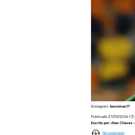
|Instagram:
bennimac17
Publicado 27/05/2026 | 🕑
Escrito por:
Alan Chávez 
No soportado