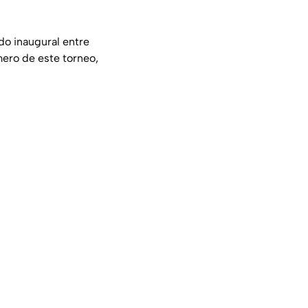
ido inaugural entre
mero de este torneo,