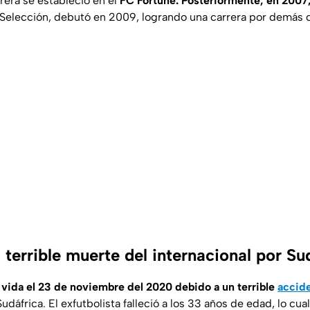
rera se estableció en el
FC Fortune. Posteriormente, en 2007
a Selección, debutó en 2009, logrando una carrera por demás 
terrible muerte del internacional por Su
vida el 23 de noviembre del 2020 debido a un terrible
accide
udáfrica. El exfutbolista falleció a los 33 años de edad, lo cu