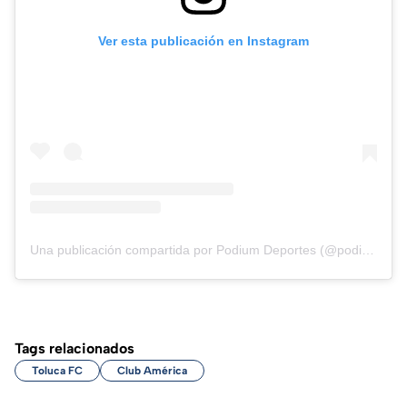
Ver esta publicación en Instagram
Una publicación compartida por Podium Deportes (@podium_deportes)
Tags relacionados
Toluca FC
Club América