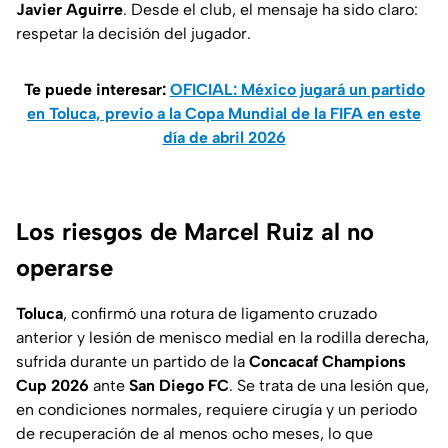
Javier Aguirre
. Desde el club, el mensaje ha sido claro:
respetar la decisión del jugador.
Te puede interesar:
OFICIAL: México jugará un partido
en Toluca, previo a la Copa Mundial de la FIFA en este
día de abril 2026
Los riesgos de Marcel Ruiz al no
operarse
Toluca
, confirmó una rotura de ligamento cruzado
anterior y lesión de menisco medial en la rodilla derecha,
sufrida durante un partido de la
Concacaf Champions
Cup 2026
ante
San Diego FC
. Se trata de una lesión que,
en condiciones normales, requiere cirugía y un periodo
de recuperación de al menos ocho meses, lo que