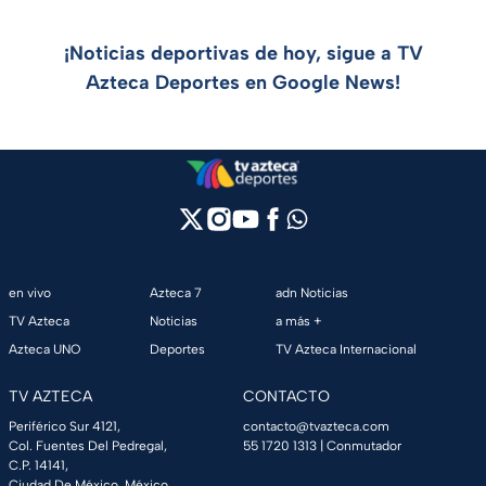
¡Noticias deportivas de hoy, sigue a TV
Azteca Deportes en Google News!
en vivo
Azteca 7
adn Noticias
TV Azteca
Noticias
a más +
Azteca UNO
Deportes
TV Azteca Internacional
TV AZTECA
CONTACTO
Periférico Sur 4121,
contacto@tvazteca.com
Col. Fuentes Del Pedregal,
55 1720 1313
| Conmutador
C.P. 14141,
Ciudad De México, México.