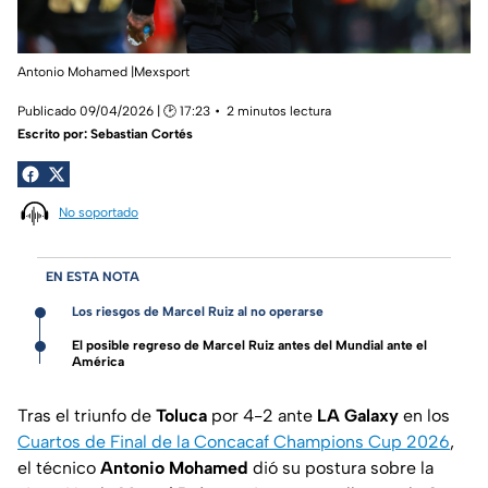
Antonio Mohamed |Mexsport
Publicado 09/04/2026 | 🕑 17:23
2 minutos lectura
Escrito por:
Sebastian Cortés
No soportado
EN ESTA NOTA
Los riesgos de Marcel Ruiz al no operarse
El posible regreso de Marcel Ruiz antes del Mundial ante el
América
Tras el triunfo de
Toluca
por 4-2 ante
LA Galaxy
en los
Cuartos de Final de la Concacaf Champions Cup 2026
,
el técnico
Antonio Mohamed
dió su postura sobre la