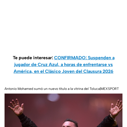
Te puede interesar:
CONFIRMADO: Suspenden a
jugador de Cruz Azul, a horas de enfrentarse vs
América, en el Clásico Joven del Clausura 2026
Antonio Mohamed sumó un nuevo título a la vitrina del Toluca|MEXSPORT