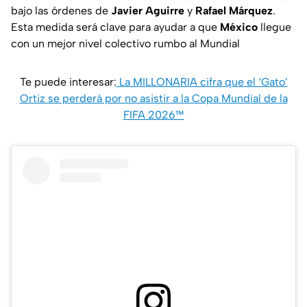
bajo las órdenes de
Javier Aguirre
y
Rafael Márquez
.
Esta medida será clave para ayudar a que
México
llegue
con un mejor nivel colectivo rumbo al Mundial
Te puede interesar:
La MILLONARIA cifra que el ‘Gato’
Ortiz se perderá por no asistir a la Copa Mundial de la
FIFA 2026™