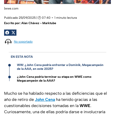
|wwe.com
Publicado 25/09/2025 | 🕑 07:40
1 minuto lectura
Escrito por:
Alan Chávez - Marktube
No soportado
EN ESTA NOTA
WW: ¿John Cena podría enfrentar a Dominik, Megacampeón
de la AAA, en este 2025?
¿John Cena podría terminar su etapa en WWE como
Megacampeón de la AAA?
Mucho se ha hablado respecto a las deficiencias que el
año de retiro de
John Cena
ha tenido gracias a las
cuestionables decisiones tomadas en la
WWE
.
Curiosamente, una de ellas podría darse e involucraría