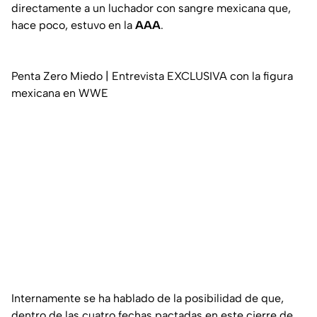
directamente a un luchador con sangre mexicana que,
hace poco, estuvo en la
AAA
.
Penta Zero Miedo | Entrevista EXCLUSIVA con la figura
mexicana en WWE
Internamente se ha hablado de la posibilidad de que,
dentro de las cuatro fechas pactadas en este cierre de