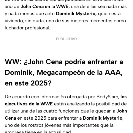
año de
John Cena en la WWE
, una de ellas sea nada más
y nada menos que ante
Dominik Mysterio,
quien está
viviendo, sin duda, uno de sus mejores momentos como
luchador profesional.
PUBLICIDAD
WW: ¿John Cena podría enfrentar a
Dominik, Megacampeón de la AAA,
en este 2025?
De acuerdo con información otorgada por BodySlam,
los
ejecutivos de la WWE
están analizando la posibilidad de
utilizar una de las cuatro funciones que le quedan a
John
Cena
en este 2025 para enfrentar a
Dominik Mysterio
,
uno de los rostros jóvenes más importantes que la
empresa tiene en la actualidad.