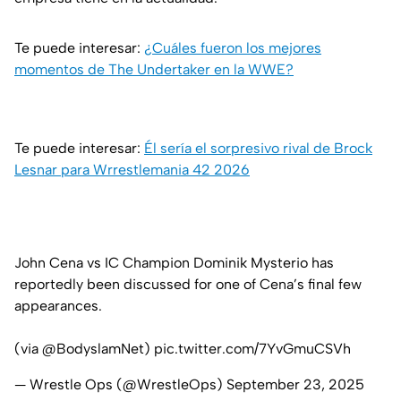
Te puede interesar:
¿Cuáles fueron los mejores
momentos de The Undertaker en la WWE?
Te puede interesar:
Él sería el sorpresivo rival de Brock
Lesnar para Wrrestlemania 42 2026
John Cena vs IC Champion Dominik Mysterio has
reportedly been discussed for one of Cena’s final few
appearances.
(via
@BodyslamNet
)
pic.twitter.com/7YvGmuCSVh
— Wrestle Ops (@WrestleOps)
September 23, 2025