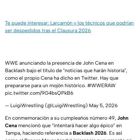
Te puede interesar: Larcamón y los técnicos que podrían
ser despedidos tras el Clausura 2026
WWE anunciando la presencia de John Cena en
Backlash bajo el título de "noticias que harán historia",
como el propio Cena ha dicho en Twitter. Hay que
prepararse para un mojón histórico.
#WWERAW
pic.twitter.com/9G4bsQPkB6
— LuigiWrestling (@LuigiWrestling)
May 5, 2026
En conmemoración a su cumpleaños número 49,
John
Cena
mencionó que “intentará hacer algo épico” en
Tampa, haciendo referencia a
Backlash 2026
. Es así