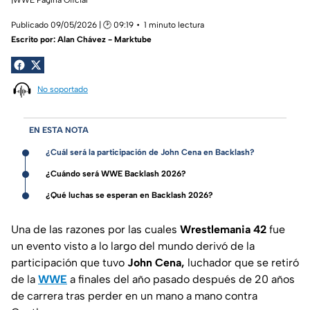
Publicado 09/05/2026 | 🕑 09:19
1 minuto lectura
Escrito por:
Alan Chávez - Marktube
No soportado
EN ESTA NOTA
¿Cuál será la participación de John Cena en Backlash?
¿Cuándo será WWE Backlash 2026?
¿Qué luchas se esperan en Backlash 2026?
Una de las razones por las cuales
Wrestlemania 42
fue
un evento visto a lo largo del mundo derivó de la
participación que tuvo
John Cena,
luchador que se retiró
de la
WWE
a finales del año pasado después de 20 años
de carrera tras perder en un mano a mano contra