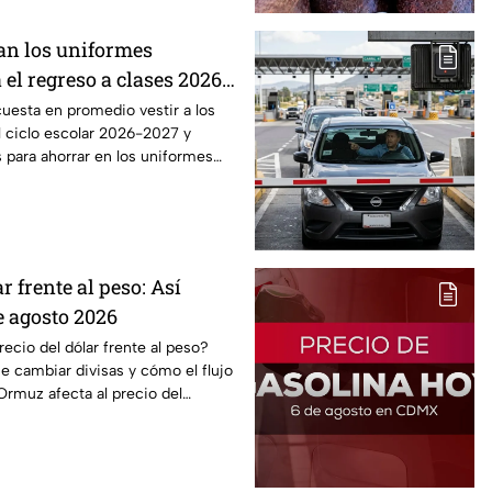
an los uniformes
 el regreso a clases 2026,
o?
uesta en promedio vestir a los
l ciclo escolar 2026-2027 y
 para ahorrar en los uniformes
r frente al peso: Así
e agosto 2026
cio del dólar frente al peso?
 cambiar divisas y cómo el flujo
Ormuz afecta al precio del