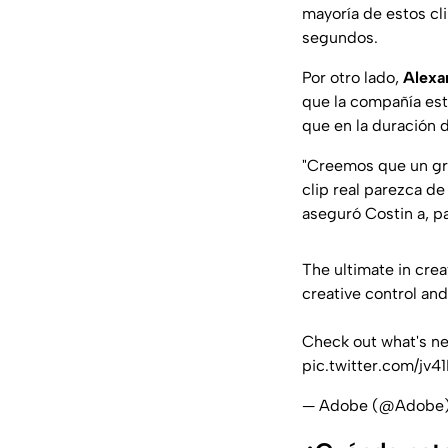
mayoría de estos cli
segundos.
Por otro lado,
Alexa
que la compañía est
que en la duración d
"Creemos que un gra
clip real parezca d
aseguró Costin a, pa
The ultimate in crea
creative control and
Check out what's new
pic.twitter.com/jv4
— Adobe (@Adobe