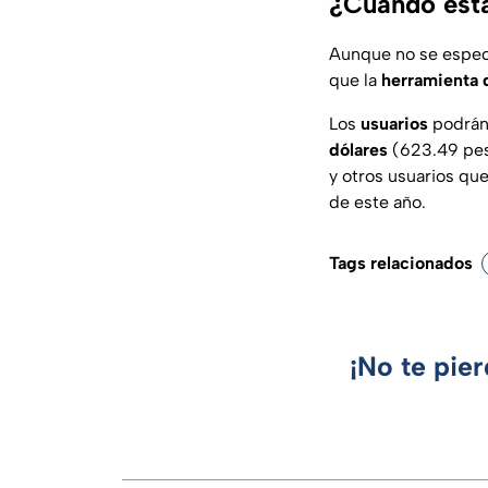
¿Cuándo esta
Aunque no se espec
que la
herramienta d
Los
usuarios
podrán
dólares
(623.49 pes
y otros usuarios que
de este año.
Tags relacionados
¡No te pie