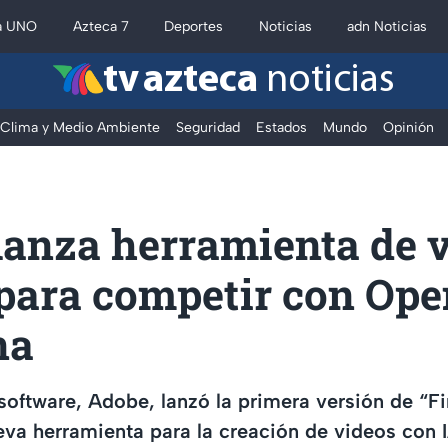
a UNO
Azteca 7
Deportes
Noticias
adn Noticias
tv azteca
noticias
Clima y Medio Ambiente
Seguridad
Estados
Mundo
Opinión
lanza herramienta de 
para competir con Ope
na
oftware, Adobe, lanzó la primera versión de “Fi
eva herramienta para la creación de videos con