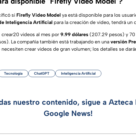
rá disponible "Firefly Video Model"?
ificó si
Firefly Video Model
ya está disponible para los usuar
e Inteligencia Artificial
para la creación de video, tendrá un 
 crear20 videos al mes por
9.99 dólares
(207.29 pesos) y 70
os). La compañía también está trabajando en una
versión Pr
 necesiten crear videos de gran volumen; los detalles se dará
Tecnología
ChatGPT
Inteligencia Artificial
rdas nuestro contenido, sigue a Azteca 
Google News!