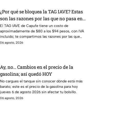
¿Por qué se bloquea la TAG IAVE? Estas
son las razones por las que no pasa en
la caseta
El TAG IAVE de Capufe tiene un costo de
aproximadamente de $80 a los $94 pesos, con IVA
incluido; te compartimos las razones por las que
podría bloquearse.
06 agosto, 2026
Ay, no... Cambios en el precio de la
gasolina; así quedó HOY
No cargues el tanque sin conocer dónde está más
barato; este es el precio de la gasolina para hoy
jueves 6 de agosto 2026 sin afectar tu bolsillo.
06 agosto, 2026