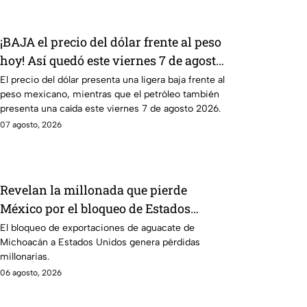
¡BAJA el precio del dólar frente al peso
hoy! Así quedó este viernes 7 de agosto
2026
El precio del dólar presenta una ligera baja frente al
peso mexicano, mientras que el petróleo también
presenta una caída este viernes 7 de agosto 2026.
07 agosto, 2026
Revelan la millonada que pierde
México por el bloqueo de Estados
Unidos al aguate de Michoacán
El bloqueo de exportaciones de aguacate de
Michoacán a Estados Unidos genera pérdidas
millonarias.
06 agosto, 2026