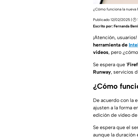
¿Cómo funciona la nueva 
Publicado 12/02/2025 | 🕑 
Escrito por:
Fernanda Bení
¡Atención, usuarios
herramienta de
Inte
videos
, pero ¿cómo
Se espera que '
Fire
Runway
, servicios 
¿Cómo funcio
De acuerdo con la e
ajusten a la forma e
edición de video d
Se espera que el se
aunque la duración