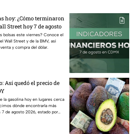
sas hoy: ¿Cómo terminaron
ll Street hoy 7 de agosto
s bolsas este viernes? Conoce el
 Wall Street y de la BMV, así
venta y compra del dólar.
ro: Así quedó el precio de
OY
de la gasolina hoy en lugares cerca
cimos dónde encontrarla más
s 7 de agosto 2026, estado por