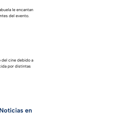
 abuela le encantan
entes del evento.
 del cine debido a
ida por distintas
Noticias en