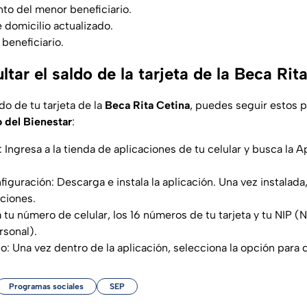
to del menor beneficiario.
domicilio actualizado.
beneficiario.
ar el saldo de la tarjeta de la Beca Rit
ldo de tu tarjeta de la
Beca Rita Cetina
, puedes seguir estos 
 del Bienestar
:
 Ingresa a la tienda de aplicaciones de tu celular y busca la 
figuración: Descarga e instala la aplicación. Una vez instalada
ciones.
a tu número de celular, los 16 números de tu tarjeta y tu NIP 
rsonal).
: Una vez dentro de la aplicación, selecciona la opción para c
Programas sociales
SEP