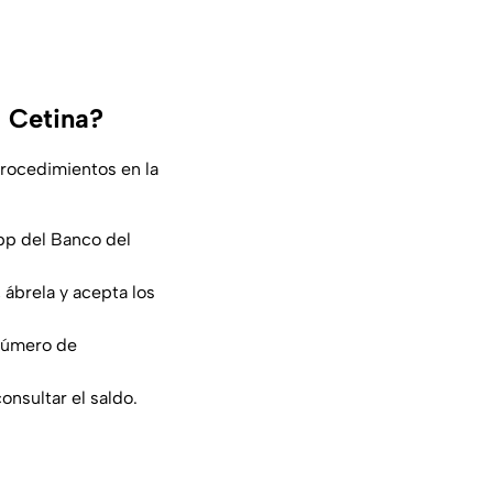
a Cetina?
procedimientos en la
App del Banco del
, ábrela y acepta los
(Número de
onsultar el saldo.