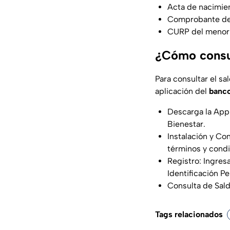
Acta de nacimien
Comprobante de 
CURP del menor 
¿Cómo consult
Para consultar el sa
aplicación del
banco
Descarga la App:
Bienestar.
Instalación y Con
términos y condi
Registro: Ingres
Identificación Pe
Consulta de Saldo
Tags relacionados