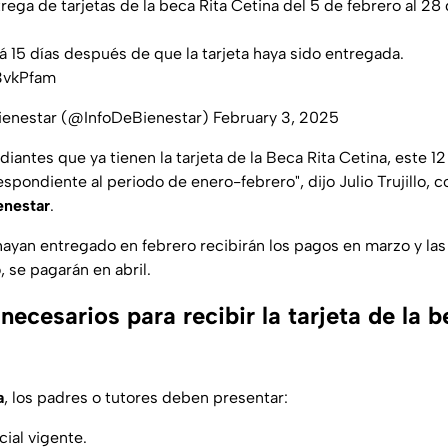
ega de tarjetas de la beca Rita Cetina del 5 de febrero al 28
15 días después de que la tarjeta haya sido entregada.
j3vkPfam
ienestar (@InfoDeBienestar)
February 3, 2025
diantes que ya tienen la tarjeta de la Beca Rita Cetina, este 1
spondiente al periodo de enero-febrero", dijo Julio Trujillo, 
enestar
.
 hayan entregado en febrero recibirán los pagos en marzo y la
 se pagarán en abril.
cesarios para recibir la tarjeta de la b
a
, los padres o tutores deben presentar:
cial vigente.