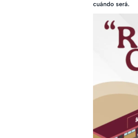
cuándo será.