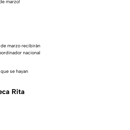
 de marzo!
2 de marzo recibirán
coordinador nacional
s que se hayan
eca Rita