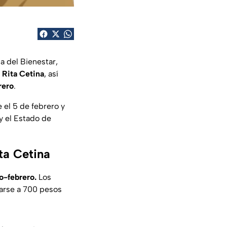
a del Bienestar,
 Rita Cetina
, así
rero
.
el 5 de febrero y
y el Estado de
ta Cetina
o-febrero.
Los
arse a 700 pesos