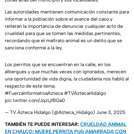
Las autoridades mantienen comunicación constante para
informar a la población sobre el avance del caso y
reiteran la importancia de denunciar cualquier acto de
crueldad para que se tomen las medidas pertinentes,
recordando que el maltrato animal es un delito que se
sanciona conforme a la ley.
Los perritos que se encuentran en la calle, en los
albergues y que muchas veces con ignorados, merecen
una oportunidad de vida digna, la ciudadanía nos habló al
respecto de este tema.
#FuerzaInformativaAzteca
#TVAztecaHidalgo
pic.twitter.com/JqzLjfBGa0
— TV Azteca Hidalgo (@Azteca_Hidalgo)
June 3, 2025
TAMBIÉN TE PUEDE INTERESAR:
CRUELDAD ANIMAL
EN CHALCO: MUERE PERRITA PUG AMARRADA CON