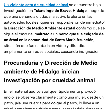
Un
violento acto de crueldad animal
se encuentra bajo
investigación en
Tulancingo de Bravo, Hidalgo
, luego de
que una denuncia ciudadana activó la alerta en las
autoridades locales, quienes respondieron de inmediato;
la
Dirección de Medio Ambiente estatal
confirmó que se
sigue el caso del
maltrato
a un
perro que fue colgado de
un árbol en la comunidad de Santa María Asunción
,
situación que fue captada en video y difundida
ampliamente en redes sociales, causando indignación.
Procuraduría y Dirección de Medio
ambiente de Hidalgo inician
investigación por crueldad animal
En el material audiovisual que rápidamente provocó
enojo, se observa claramente cómo una mujer, desde un
patio, jala una cuerda para colgar al perro, lo lleva a un
árbol y empieza a subirlo a copa, ahorcándolo durante el