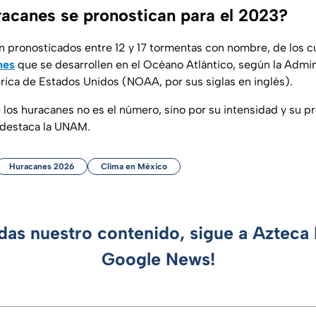
acanes se pronostican para el 2023?
n pronosticados entre 12 y 17 tormentas con nombre, de los cu
nes
que se desarrollen en el Océano Atlántico, según la Admin
ica de Estados Unidos (NOAA, por sus siglas en inglés).
 los huracanes no es el número, sino por su intensidad y su p
, destaca la UNAM.
Huracanes 2026
Clima en México
rdas nuestro contenido, sigue a Azteca 
Google News!