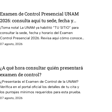
Examen de Control Presencial UNAM
2026: consulta aquí tu sede, fecha y
horario
¡Toma nota! La UNAM ya habilitó “TU SITIO” para
consultar la sede, fecha y horario del Examen
Control Presencial 2026. Revisa aquí cómo conocer
tu cita.
07 agosto, 2026
¿A qué hora consultar quién presentará
examen de control?
¿Presentarás el Examen de Control de la UNAM?
Verifica en el portal oficial los detalles de tu cita y
los puntajes mínimos requeridos para esta prueba.
07 agosto, 2026