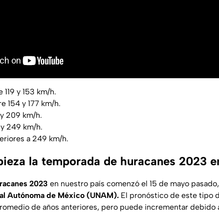
e 119 y 153 km/h.
re 154 y 177 km/h.
 y 209 km/h.
 y 249 km/h.
eriores a 249 km/h.
ieza la temporada de huracanes 2023 e
racanes 2023
en nuestro país comenzó el 15 de mayo pasado,
nal Autónoma de México (UNAM).
El pronóstico de este tipo
romedio de años anteriores, pero puede incrementar debido a