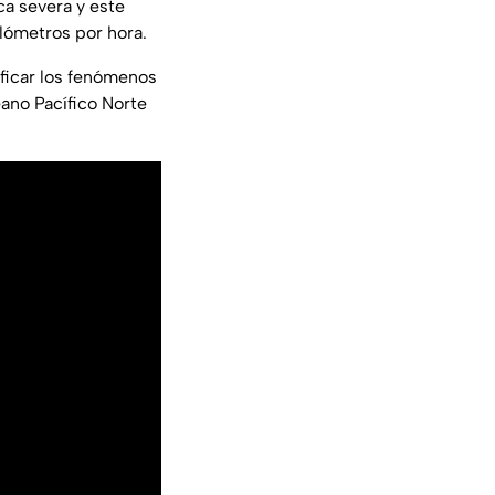
ca severa y este
ilómetros por hora.
sificar los fenómenos
ano Pacífico Norte