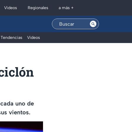
Regionales
Videos
a más +
Tendencias
Videos
 ciclón
; cada uno de
us vientos.