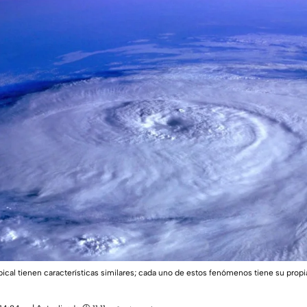
pical tienen características similares; cada uno de estos fenómenos tiene su propi