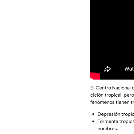
El Centro Nacional
ciclón tropical, per
fenómenos tienen tr
Depresión tropic
Tormenta tropica
nombres.