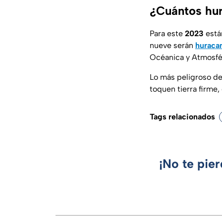
¿Cuántos hur
Para este
2023
está
nueve serán
huraca
Océanica y Atmosfér
Lo más peligroso de
toquen tierra firme
Tags relacionados
¡No te pie