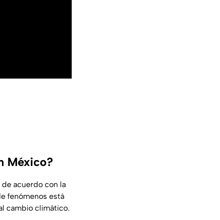
n México?
 de acuerdo con la
 de fenómenos está
l cambio climático.