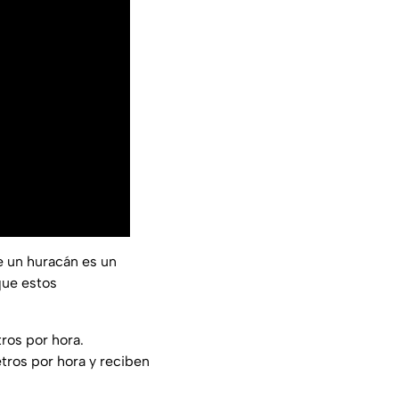
 un huracán es un
que estos
ros por hora.
tros por hora y reciben