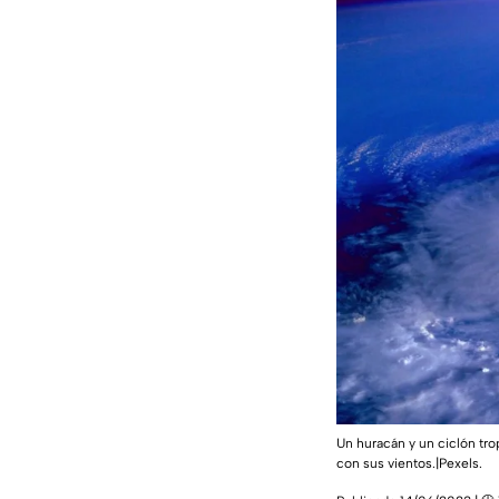
Un huracán y un ciclón tro
con sus vientos.|Pexels.