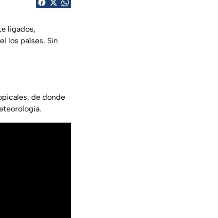
e ligados,
l los países. Sin
opicales, de donde
eteorología.