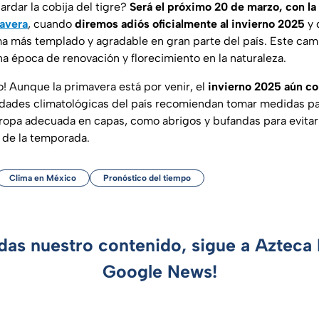
dar la cobija del tigre?
Será el próximo 20 de marzo, con la 
avera
, cuando
diremos adiós oficialmente al invierno 2025
y 
ma más templado y agradable en gran parte del país. Este cam
na época de renovación y florecimiento en la naturaleza.
! Aunque la primavera está por venir, el
invierno 2025 aún co
ridades climatológicas del país recomiendan tomar medidas par
ropa adecuada en capas, como abrigos y bufandas para evita
s de la temporada.
Clima en México
Pronóstico del tiempo
rdas nuestro contenido, sigue a Azteca 
Google News!