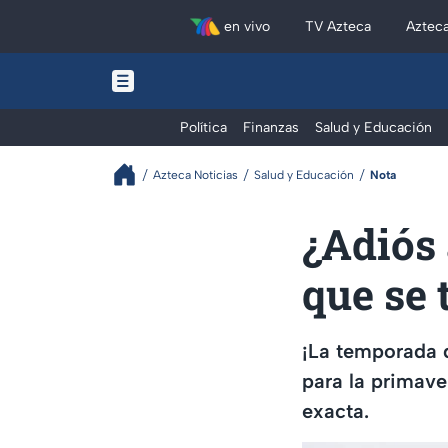
en vivo
TV Azteca
Aztec
Política
Finanzas
Salud y Educación
Azteca Noticias
Salud y Educación
Nota
¿Adiós 
que se 
¡La temporada d
para la primave
exacta.