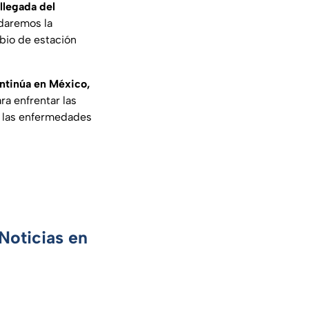
llegada del
daremos la
bio de estación
ntinúa en México,
a enfrentar las
r las enfermedades
Noticias en