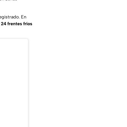
registrado. En
a
24 frentes fríos