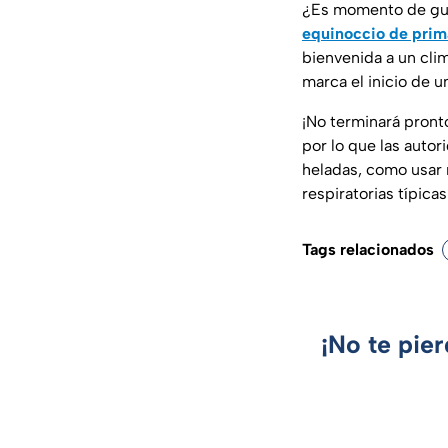
¿Es momento de guar
equinoccio de prim
bienvenida a un cli
marca el inicio de u
¡No terminará pronto
por lo que las auto
heladas, como usar 
respiratorias típica
Tags relacionados
¡No te pie