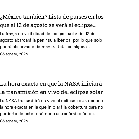
¿México también? Lista de países en los
que el 12 de agosto se verá el eclipse
solar total y en los que será parcial
La franja de visibilidad del eclipse solar del 12 de
agosto abarcará la península ibérica, por lo que solo
podrá observarse de manera total en algunas
ciudades.
06 agosto, 2026
La hora exacta en que la NASA iniciará
la transmisión en vivo del eclipse solar
La NASA transmitirá en vivo el eclipse solar: conoce
la hora exacta en la que iniciará la cobertura para no
perderte de este fenómeno astronómico único.
06 agosto, 2026