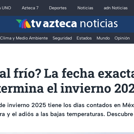
a UNO
Azteca 7
Deportes
Noticias
adn Noticias
tv azteca
noticias
Clima y Medio Ambiente
Seguridad
Estados
Mundo
Opinión
al frío? La fecha exact
termina el invierno 20
e invierno 2025 tiene los días contados en Méx
ra y el adiós a las bajas temperaturas. Descubre