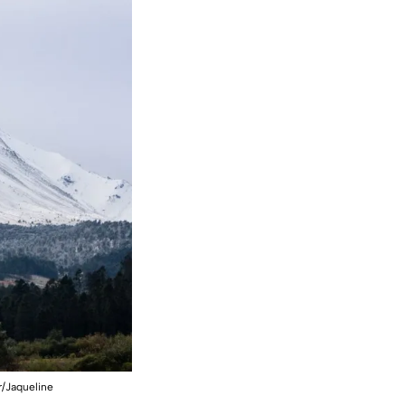
r/Jaqueline