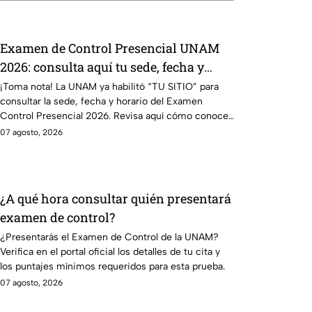
Examen de Control Presencial UNAM
2026: consulta aquí tu sede, fecha y
horario
¡Toma nota! La UNAM ya habilitó “TU SITIO” para
consultar la sede, fecha y horario del Examen
Control Presencial 2026. Revisa aquí cómo conocer
tu cita.
07 agosto, 2026
¿A qué hora consultar quién presentará
examen de control?
¿Presentarás el Examen de Control de la UNAM?
Verifica en el portal oficial los detalles de tu cita y
los puntajes mínimos requeridos para esta prueba.
07 agosto, 2026