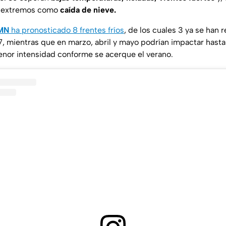
s extremos como
caída de nieve.
MN
ha pronosticado 8 frentes fríos
, de los cuales 3 ya se han 
7, mientras que en marzo, abril y mayo podrían impactar hast
or intensidad conforme se acerque el verano.