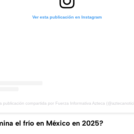
Ver esta publicación en Instagram
 publicación compartida por Fuerza Informativa Azteca (@aztecanotic
ina el frío en México en 2025?