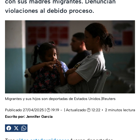
con sus madres migrantes. Denuncian
violaciones al debido proceso.
Migrantes y sus hijos son deportadas de Estados Unidos.|Reuters
Publicado 27/04/2025 | 🕑 19:19
| Actualizado 🕑 12:22
2 minutos lectura
Escrito por:
Jennifer García