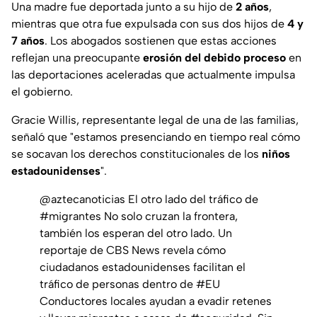
Una madre fue deportada junto a su hijo de
2 años
,
mientras que otra fue expulsada con sus dos hijos de
4 y
7 años
. Los abogados sostienen que estas acciones
reflejan una preocupante
erosión del debido proceso
en
las deportaciones aceleradas que actualmente impulsa
el gobierno.
Gracie Willis, representante legal de una de las familias,
señaló que "estamos presenciando en tiempo real cómo
se socavan los derechos constitucionales de los
niños
estadounidenses
".
@aztecanoticias
El otro lado del tráfico de
#migrantes
No solo cruzan la frontera,
también los esperan del otro lado. Un
reportaje de CBS News revela cómo
ciudadanos estadounidenses facilitan el
tráfico de personas dentro de
#EU
Conductores locales ayudan a evadir retenes