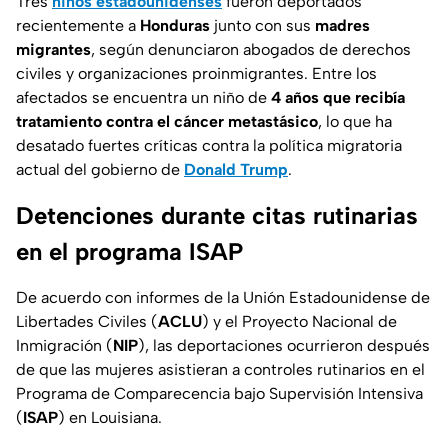
Tres
niños estadounidenses
fueron deportados
recientemente a
Honduras
junto con sus
madres
migrantes
, según denunciaron abogados de derechos
civiles y organizaciones proinmigrantes. Entre los
afectados se encuentra un niño de
4 años que recibía
tratamiento contra el cáncer metastásico
, lo que ha
desatado fuertes críticas contra la política migratoria
actual del gobierno de
Donald Trump
.
Detenciones durante citas rutinarias
en el programa ISAP
De acuerdo con informes de la Unión Estadounidense de
Libertades Civiles (
ACLU
) y el Proyecto Nacional de
Inmigración (
NIP
), las deportaciones ocurrieron después
de que las mujeres asistieran a controles rutinarios en el
Programa de Comparecencia bajo Supervisión Intensiva
(
ISAP
) en Louisiana.