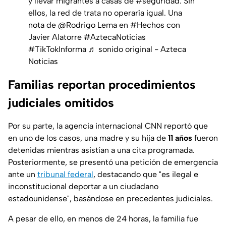
y llevar migrantes a casas de
#seguridad
. Sin
ellos, la red de trata no operaría igual. Una
nota de @Rodrigo Lema en
#Hechos
con
Javier Alatorre
#AztecaNoticias
#TikTokInforma
♬ sonido original - Azteca
Noticias
Familias reportan procedimientos
judiciales omitidos
Por su parte, la agencia internacional CNN reportó que
en uno de los casos, una madre y su hija de
11 años
fueron
detenidas mientras asistían a una cita programada.
Posteriormente, se presentó una petición de emergencia
ante un
tribunal federal
, destacando que "es ilegal e
inconstitucional deportar a un ciudadano
estadounidense", basándose en precedentes judiciales.
A pesar de ello, en menos de 24 horas, la familia fue