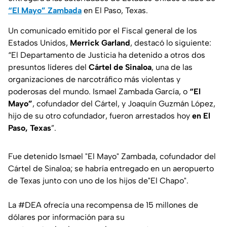
“El Mayo” Zambada
en El Paso, Texas.
Un comunicado emitido por el Fiscal general de los
Estados Unidos,
Merrick Garland
, destacó lo siguiente:
“El Departamento de Justicia ha detenido a otros dos
presuntos líderes del
Cártel de Sinaloa
, una de las
organizaciones de narcotráfico más violentas y
poderosas del mundo. Ismael Zambada García, o
“El
Mayo”
, cofundador del Cártel, y Joaquín Guzmán López,
hijo de su otro cofundador, fueron arrestados hoy
en El
Paso, Texas
”.
Fue detenido Ismael "El Mayo" Zambada, cofundador del
Cártel de Sinaloa; se habría entregado en un aeropuerto
de Texas junto con uno de los hijos de"El Chapo".
La
#DEA
ofrecía una recompensa de 15 millones de
dólares por información para su