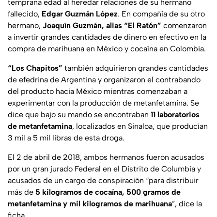
temprana edad al heredar relaciones de su hermano
fallecido,
Edgar Guzmán López
. En compañía de su otro
hermano,
Joaquín Guzmán, alias “El Ratón”
comenzaron
a invertir grandes cantidades de dinero en efectivo en la
compra de marihuana en México y cocaína en Colombia.
“Los Chapitos”
también adquirieron grandes cantidades
de efedrina de Argentina y organizaron el contrabando
del producto hacia México mientras comenzaban a
experimentar con la producción de metanfetamina. Se
dice que bajo su mando se encontraban
11 laboratorios
de metanfetamina
, localizados en Sinaloa, que producían
3 mil a 5 mil libras de esta droga.
El 2 de abril de 2018, ambos hermanos fueron acusados
por un gran jurado Federal en el Distrito de Columbia y
acusados de un cargo de conspiración “para distribuir
más de
5 kilogramos de cocaína, 500 gramos de
metanfetamina y mil kilogramos de marihuana
”, dice la
ficha.