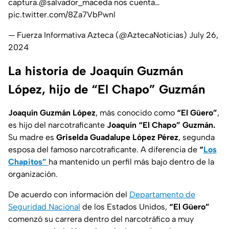
captura.
@salvador_maceda
nos cuenta…
pic.twitter.com/8Za7VbPwnl
— Fuerza Informativa Azteca (@AztecaNoticias)
July 26,
2024
La historia de Joaquín Guzmán
López, hijo de “El Chapo” Guzmán
Joaquín Guzmán López
, más conocido como
“El Güero”
,
es hijo del narcotraficante
Joaquín “El Chapo” Guzmán.
Su madre es
Griselda Guadalupe López Pérez
, segunda
esposa del famoso narcotraficante. A diferencia de
“
Los
Chapitos”
ha mantenido un perfil más bajo dentro de la
organización.
De acuerdo con información del
Departamento de
Seguridad Nacional
de los Estados Unidos,
“El Güero”
comenzó su carrera dentro del narcotráfico a muy