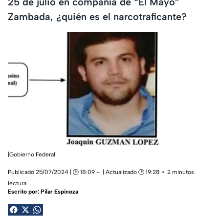
25 de julio en compañía de “El Mayo”
Zambada, ¿quién es el narcotraficante?
|Gobierno Federal
Publicado 25/07/2024 | 🕑 18:09
| Actualizado 🕑 19:28
2 minutos
lectura
Escrito por:
Pilar Espinoza