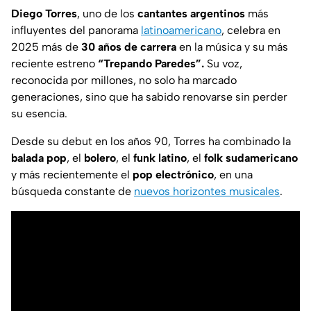
Diego Torres
, uno de los
cantantes argentinos
más
influyentes del panorama
latinoamericano
, celebra en
2025 más de
30 años de carrera
en la música y su más
reciente estreno
“Trepando Paredes”.
Su voz,
reconocida por millones, no solo ha marcado
generaciones, sino que ha sabido renovarse sin perder
su esencia.
Desde su debut en los años 90, Torres ha combinado la
balada pop
, el
bolero
, el
funk latino
, el
folk sudamericano
y más recientemente el
pop electrónico
, en una
búsqueda constante de
nuevos horizontes musicales
.