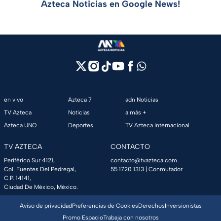
Azteca Noticias en Google News!
en vivo
Azteca 7
adn Noticias
TV Azteca
Noticias
a más +
Azteca UNO
Deportes
TV Azteca Internacional
TV AZTECA
CONTACTO
Periférico Sur 4121,
contacto@tvazteca.com
Col. Fuentes Del Pedregal,
55 1720 1313
| Conmutador
C.P. 14141,
Ciudad De México, México.
Aviso de privacidad
Preferencias de Cookies
Derechos
Inversionistas
Promo Espacio
Trabaja con nosotros