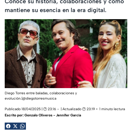
Conoce su historia, colaboraciones y cómo
mantiene su esencia en la era digital.
Diego Torres entre baladas, colaboraciones y
evolución.|@diegotorresmusica
Publicado 18/04/2025 | 🕑 23:16
| Actualizado 🕑 23:19
1 minuto lectura
Escrito por:
Gonzalo Oliveros - Jennifer García