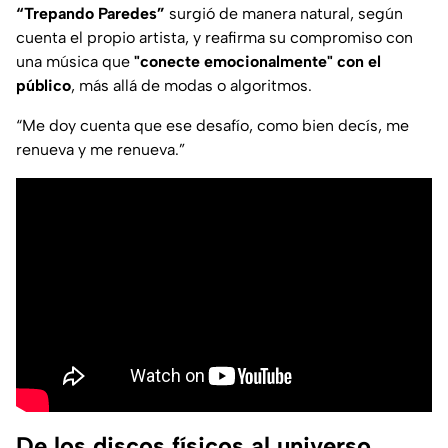
“Trepando Paredes”
surgió de manera natural, según
cuenta el propio artista, y reafirma su compromiso con
una música que
"conecte emocionalmente" con el
público
, más allá de modas o algoritmos.
“Me doy cuenta que ese desafío, como bien decís, me
renueva y me renueva.”
De los discos físicos al universo