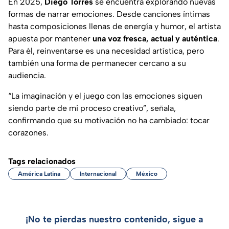
En 2025,
Diego Torres
se encuentra explorando nuevas
formas de narrar emociones. Desde canciones íntimas
hasta composiciones llenas de energía y humor, el artista
apuesta por mantener
una voz fresca, actual y auténtica
.
Para él, reinventarse es una necesidad artística, pero
también una forma de permanecer cercano a su
audiencia.
“La imaginación y el juego con las emociones siguen
siendo parte de mi proceso creativo”, señala,
confirmando que su motivación no ha cambiado: tocar
corazones.
Tags relacionados
América Latina
Internacional
México
¡No te pierdas nuestro contenido, sigue a