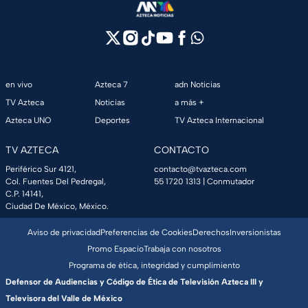
en vivo
Azteca 7
adn Noticias
TV Azteca
Noticias
a más +
Azteca UNO
Deportes
TV Azteca Internacional
TV AZTECA
CONTACTO
Periférico Sur 4121,
contacto@tvazteca.com
Col. Fuentes Del Pedregal,
55 1720 1313
| Conmutador
C.P. 14141,
Ciudad De México, México.
Aviso de privacidad
Preferencias de Cookies
Derechos
Inversionistas
Promo Espacio
Trabaja con nosotros
Programa de ética, integridad y cumplimiento
Defensor de Audiencias y Código de Ética de Televisión Azteca III y
Televisora del Valle de México