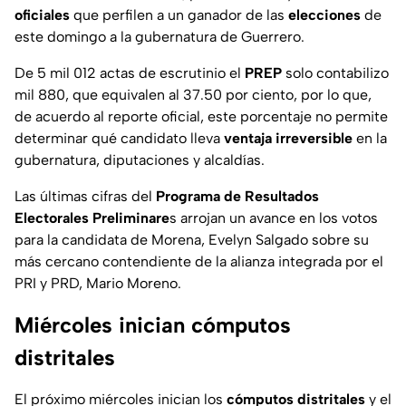
oficiales
que perfilen a un ganador de las
elecciones
de
este domingo a la gubernatura de Guerrero.
De 5 mil 012 actas de escrutinio el
PREP
solo contabilizo
mil 880, que equivalen al 37.50 por ciento, por lo que,
de acuerdo al reporte oficial, este porcentaje no permite
determinar qué candidato lleva
ventaja irreversible
en la
gubernatura, diputaciones y alcaldías.
Las últimas cifras del
Programa de Resultados
Electorales Preliminare
s arrojan un avance en los votos
para la candidata de Morena, Evelyn Salgado sobre su
más cercano contendiente de la alianza integrada por el
PRI y PRD, Mario Moreno.
Miércoles inician cómputos
distritales
El próximo miércoles inician los
cómputos distritales
y el