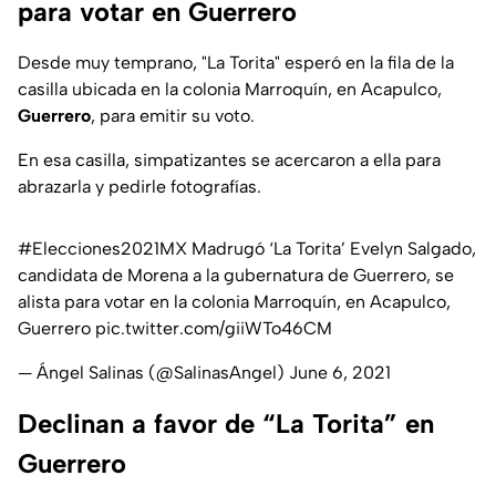
para votar en Guerrero
Desde muy temprano, "La Torita" esperó en la fila de la
casilla ubicada en la colonia Marroquín, en Acapulco,
Guerrero
, para emitir su voto.
En esa casilla, simpatizantes se acercaron a ella para
abrazarla y pedirle fotografías.
#Elecciones2021MX
Madrugó ‘La Torita’ Evelyn Salgado,
candidata de Morena a la gubernatura de Guerrero, se
alista para votar en la colonia Marroquín, en Acapulco,
Guerrero
pic.twitter.com/giiWTo46CM
— Ángel Salinas (@SalinasAngel)
June 6, 2021
Declinan a favor de “La Torita” en
Guerrero