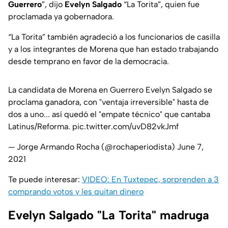
Guerrero
”, dijo
Evelyn Salgado
“La Torita”, quien fue
proclamada ya gobernadora.
“La Torita” también agradeció a los funcionarios de casilla
y a los integrantes de Morena que han estado trabajando
desde temprano en favor de la democracia.
La candidata de Morena en Guerrero Evelyn Salgado se
proclama ganadora, con "ventaja irreversible" hasta de
dos a uno... así quedó el "empate técnico" que cantaba
Latinus/Reforma.
pic.twitter.com/uvD82vkJmf
— Jorge Armando Rocha (@rochaperiodista)
June 7,
2021
Te puede interesar:
VIDEO: En Tuxtepec, sorprenden a 3
comprando votos y les quitan dinero
Evelyn Salgado "La Torita" madruga