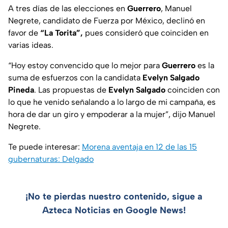
A tres días de las elecciones en
Guerrero
, Manuel
Negrete, candidato de Fuerza por México, declinó en
favor de
“La Torita”,
pues consideró que coinciden en
varias ideas.
“Hoy estoy convencido que lo mejor para
Guerrero
es la
suma de esfuerzos con la candidata
Evelyn Salgado
Pineda
. Las propuestas de
Evelyn Salgado
coinciden con
lo que he venido señalando a lo largo de mi campaña, es
hora de dar un giro y empoderar a la mujer”, dijo Manuel
Negrete.
Te puede interesar:
Morena aventaja en 12 de las 15
gubernaturas: Delgado
¡No te pierdas nuestro contenido, sigue a
Azteca Noticias en Google News!