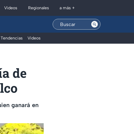
Regionales
Videos
a más +
Tendencias
Videos
ía de
lco
uien ganará en