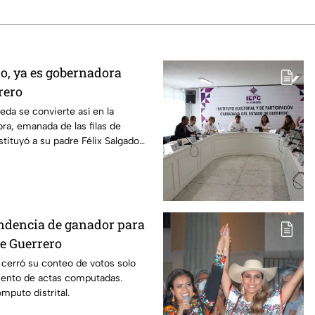
o, ya es gobernadora
rero
eda se convierte así en la
a, emanada de las filas de
tituyó a su padre Félix Salgado
ndencia de ganador para
e Guerrero
cerró su conteo de votos solo
ciento de actas computadas.
mputo distrital.