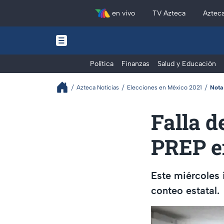
en vivo
TV Azteca
Aztec
Política
Finanzas
Salud y Educación
Azteca Noticias
Elecciones en México 2021
Nota
Falla d
PREP e
Este miércoles 
conteo estatal.