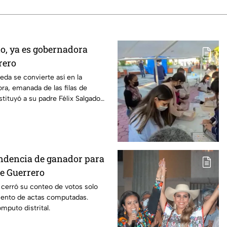
o, ya es gobernadora
rero
eda se convierte así en la
a, emanada de las filas de
tituyó a su padre Félix Salgado
ndencia de ganador para
e Guerrero
cerró su conteo de votos solo
ciento de actas computadas.
mputo distrital.