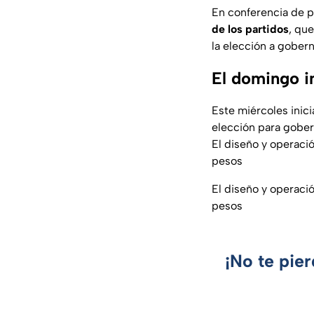
En conferencia de p
de los partidos
, qu
la elección a gober
El domingo in
Este miércoles inici
elección para gobe
El diseño y operaci
pesos
El diseño y operaci
pesos
¡No te pie