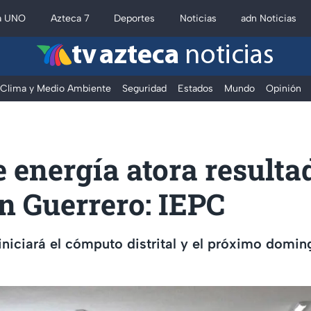
a UNO
Azteca 7
Deportes
Noticias
adn Noticias
tv azteca
noticias
Clima y Medio Ambiente
Seguridad
Estados
Mundo
Opinión
e energía atora resulta
n Guerrero: IEPC
iniciará el cómputo distrital y el próximo domin