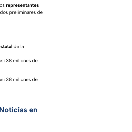
los
representantes
ados preliminares de
statal
de la
asi 38 millones de
asi 38 millones de
Noticias en