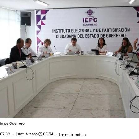
ado de Guerrero
 07:38
| Actualizado 🕑 07:54
1 minuto lectura