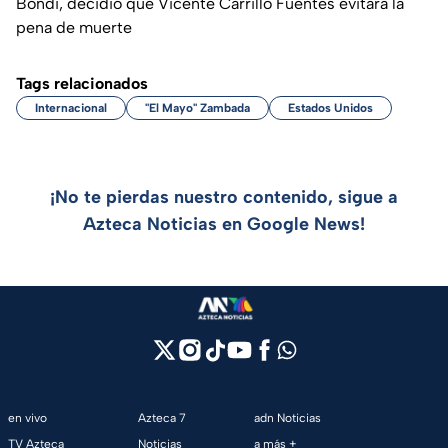
Bondi, decidió que Vicente Carrillo Fuentes evitará la
pena de muerte
Tags relacionados
Internacional
"El Mayo" Zambada
Estados Unidos
¡No te pierdas nuestro contenido, sigue a
Azteca Noticias en Google News!
en vivo
Azteca 7
adn Noticias
TV Azteca
Noticias
a más +