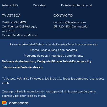
Azteca UNO
Deportes
TV Azteca Internacional
TV AZTECA
CONTACTO
Periférico Sur 4121,
contacto@tvazteca.com
Col. Fuentes Del Pedregal,
55 1720 1313
| Conmutador
C.P. 14141,
Ciudad De México, México.
Aviso de privacidad
Preferencias de Cookies
Derechos
Inversionistas
Promo Espacio
Trabaja con nosotros
Programa de ética, integridad y cumplimiento
Defensor de Audiencias y Código de Ética de Televisión Azteca III y
Televisora del Valle de México
TV Azteca, M.R. & ©, TV Azteca, S.A.B. de C.V. Todos los derechos reservados,
2025.
Queda prohibida la reproducción total o parcial sin la autorización previa,
expresa y por escrito de su titular.