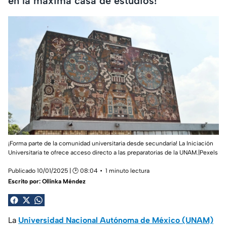
en la máxima casa de estudios!
¡Forma parte de la comunidad universitaria desde secundaria! La Iniciación
Universitaria te ofrece acceso directo a las preparatorias de la UNAM.|Pexels
Publicado 10/01/2025 | 🕑 08:04
1 minuto lectura
Escrito por:
Ollinka Méndez
La
Universidad Nacional Autónoma de México (UNAM)