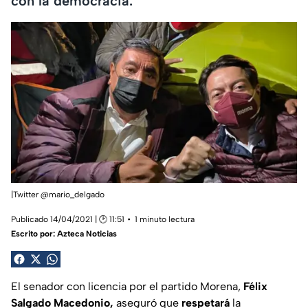
con la democracia.
|Twitter @mario_delgado
Publicado 14/04/2021 | 🕑 11:51
1 minuto lectura
Escrito por:
Azteca Noticias
El senador con licencia por el partido Morena,
Félix
Salgado Macedonio,
aseguró que
respetará
la