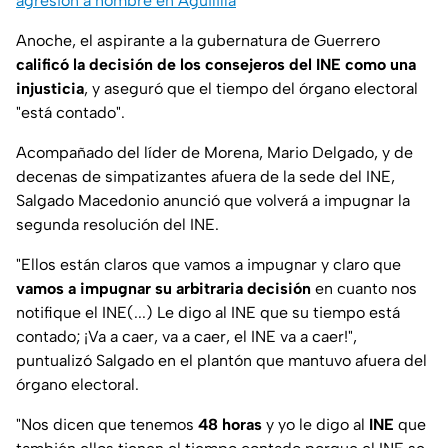
agresión a hombre en Aguililla
Anoche, el aspirante a la gubernatura de Guerrero
calificó la decisión de los consejeros del INE como una
injusticia
, y aseguró que el tiempo del órgano electoral
"está contado".
Acompañado del líder de Morena, Mario Delgado, y de
decenas de simpatizantes afuera de la sede del INE,
Salgado Macedonio anunció que volverá a impugnar la
segunda resolución del INE.
"Ellos están claros que vamos a impugnar y claro que
vamos a impugnar su arbitraria decisión
en cuanto nos
notifique el INE(...) Le digo al INE que su tiempo está
contado; ¡Va a caer, va a caer, el INE va a caer!",
puntualizó Salgado en el plantón que mantuvo afuera del
órgano electoral.
"Nos dicen que tenemos
48 horas
y yo le digo al
INE
que