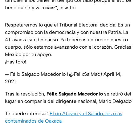
también ellos tienen el tiempo contado porque el INE se
tiene que ir y va a
caer
“, insistió.
Respetaremos lo que el Tribunal Electoral decida. Es un
compromiso con la democracia y con nuestra Patria. La
4T avanza sin descanso. Ya tenemos entumido nuestro
cuerpo, sólo estamos avanzando con el corazón. Gracias
México por tu apoyo.
¡Hay toro!
— Félix Salgado Macedonio (@FelixSalMac)
April 14,
2021
Tras la resolución,
Félix Salgado Macedonio
se retiró del
lugar en compañía del dirigente nacional, Mario Delgado
Te puede interesar:
El río Atoyac y el Salado, los más
contaminados de Oaxaca