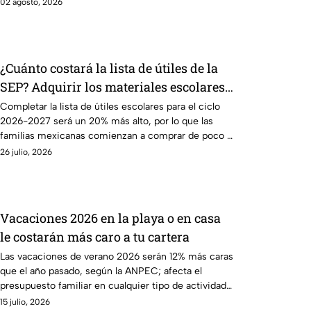
comprar.
02 agosto, 2026
¿Cuánto costará la lista de útiles de la
SEP? Adquirir los materiales escolares
será más caro este ciclo 2026-2027
Completar la lista de útiles escolares para el ciclo
2026-2027 será un 20% más alto, por lo que las
familias mexicanas comienzan a comprar de poco a
poco.
26 julio, 2026
Vacaciones 2026 en la playa o en casa
le costarán más caro a tu cartera
Las vacaciones de verano 2026 serán 12% más caras
que el año pasado, según la ANPEC; afecta el
presupuesto familiar en cualquier tipo de actividad
recreativa.
15 julio, 2026