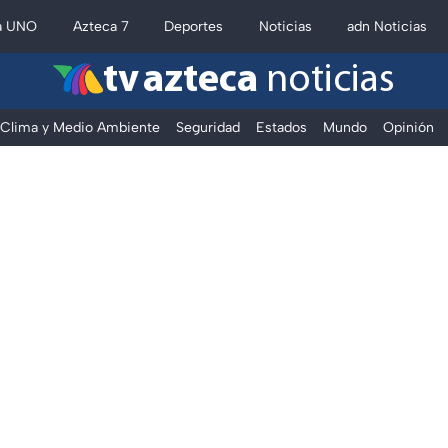
a UNO
Azteca 7
Deportes
Noticias
adn Noticias
tv azteca
noticias
Clima y Medio Ambiente
Seguridad
Estados
Mundo
Opinión