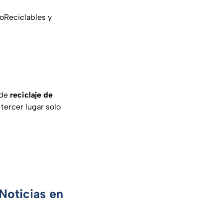
oReciclables
y
 de
reciclaje de
tercer lugar solo
Noticias en