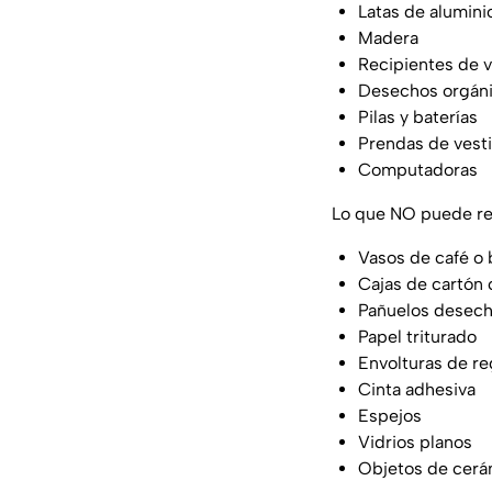
Latas de alumini
Madera
Recipientes de v
Desechos orgán
Pilas y baterías
Prendas de vesti
Computadoras
Lo que NO puede re
Vasos de café o 
Cajas de cartón 
Pañuelos desech
Papel triturado
Envolturas de re
Cinta adhesiva
Espejos
Vidrios planos
Objetos de cerá