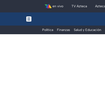
en vivo
TV Azteca
Aztec
Política
Finanzas
Salud y Educación