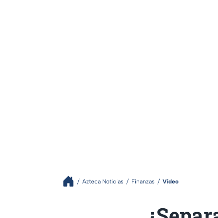
Azteca Noticias
Finanzas
Video
¿Separa