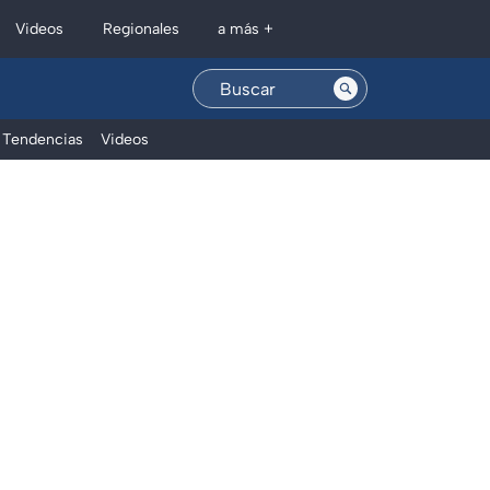
Regionales
Videos
a más +
Tendencias
Videos