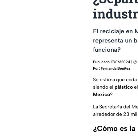
industr
El reciclaje en
representa un b
funciona?
Publicado 17/06/2024 | 🕑 
Por:
Fernanda Benítez
Se estima que cada 
siendo el
plástico
el
México
?
La Secretaría del 
alrededor de 23 mil
¿Cómo es la 