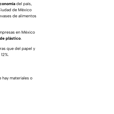
conomía
del país,
 Ciudad de México
vases de alimentos
empresas en México
de plástico
.
ras que del papel y
 12%.
 hay materiales o